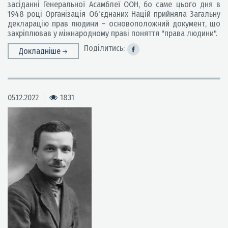
засіданні Генеральної Асамблеї ООН, бо саме цього дня в
1948 році Організація Об'єднаних Націй прийняла Загальну
декларацію прав людини – основоположний документ, що
закріплював у міжнародному праві поняття "права людини".
Поділитись:
Докладніше
05.12.2022
1831