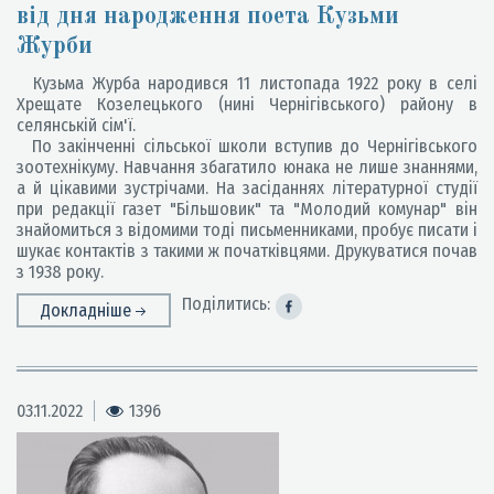
від дня народження поета Кузьми
Журби
Кузьма Журба народився 11 листопада 1922 року в селі
Хрещате Козелецького (нині Чернігівського) району в
селянській сім'ї.
По закінченні сільської школи вступив до Чернігівського
зоотехнікуму. Навчання збагатило юнака не лише знаннями,
а й цікавими зустрічами. На засіданнях літературної студії
при редакції газет "Більшовик" та "Молодий комунар" він
знайомиться з відомими тоді письменниками, пробує писати і
шукає контактів з такими ж початківцями. Друкуватися почав
з 1938 року.
Поділитись:
Докладніше
03.11.2022
1396