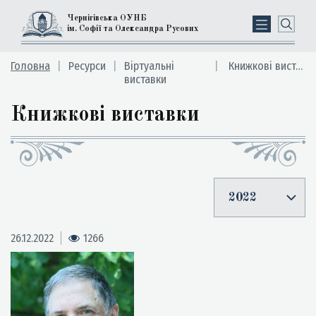
Чернігівська ОУНБ
ім. Софії та Олександра Русових
Головна
Ресурси
Вiртуальні
Книжкові виставки
виставки
Книжкові виставки
2022
26.12.2022
1266