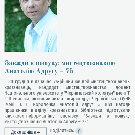
Завжди в пошуку: мистецтвознавцю
Aнатолію Aдругу – 75
30 грудня відзначає 75-річний ювілей мистецтвознавець,
краєзнавець, кандидат мистецтвознавства, доцент
Національного університету "Чернігівський колегіум" імені Т.
Г. Шевченка, активний читач і щирий друг Чернігівської ОУНБ
імені В. Г. Короленка Анатолій Адруг. З цієї нагоди
працівники відділу краєзнавства бібліотеки підготували
книжково-інформаційну виставку "Завжди в пошуку:
мистецтвознавцю Анатолію Адругу – 75".
Поділитись:
Докладніше