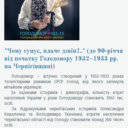
"Чому сумує, плаче дзвін?.." (до 90-річчя
від початку Голодомору 1932–1933 рр.
на Чернігівщині)
Голодомор – штучно створений у 1932–1933 роках
тоталітарним режимом СРСР голод, від якого загинули
мільйони українців.
За оцінками істориків і демографів, кількість втрат
населення України у роки Голодомору становить 3941 тис.
осіб.
За підрахунками чернігівських істориків Олександра
Коваленка та Володимира Ткаченка, втрати населення
Чернігівської області від голоду становили понад 260 тисяч
осіб.