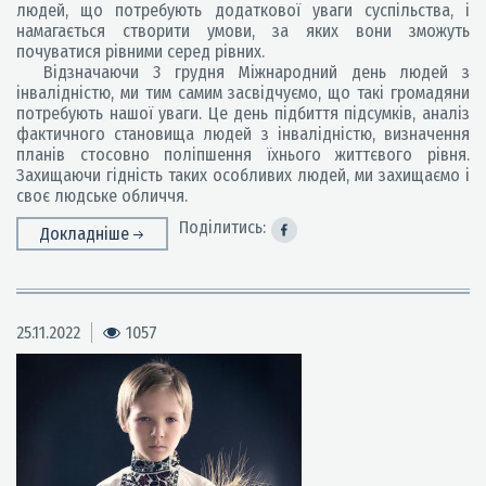
людей, що потребують додаткової уваги суспільства, і
намагається створити умови, за яких вони зможуть
почуватися рівними серед рівних.
Відзначаючи 3 грудня Міжнародний день людей з
інвалідністю, ми тим самим засвідчуємо, що такі громадяни
потребують нашої уваги. Це день підбиття підсумків, аналіз
фактичного становища людей з інвалідністю, визначення
планів стосовно поліпшення їхнього життєвого рівня.
Захищаючи гідність таких особливих людей, ми захищаємо і
своє людське обличчя.
Поділитись:
Докладніше
25.11.2022
1057