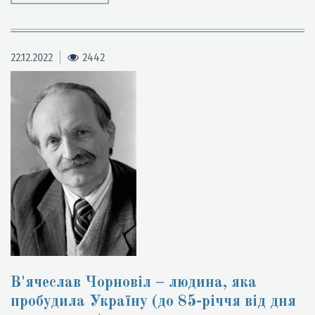
22.12.2022
2442
В'ячеслав Чорновіл – людина, яка
пробудила Україну (до 85-річчя від дня