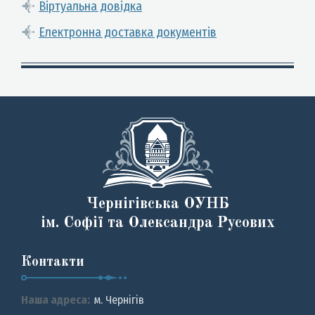
Віртуальна довідка
Електронна доставка документів
Чернігівська ОУНБ
ім. Софії та Олександра Русових
Контакти
Наша адреса:
м. Чернiгiв