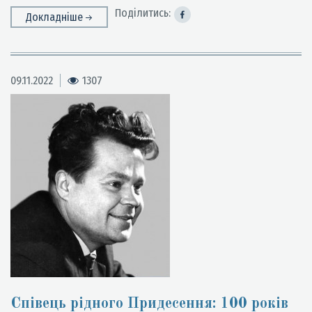
Поділитись:
Докладніше
09.11.2022
1307
Співець рідного Придесення: 100 років