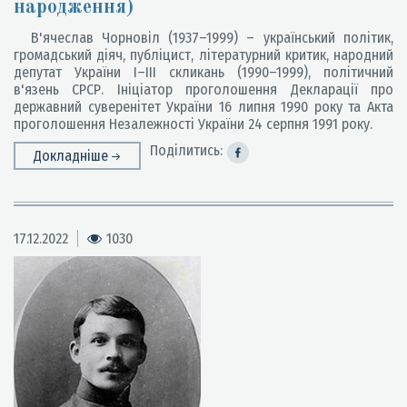
народження)
В'ячеслав Чорновіл (1937–1999) – український політик,
громадський діяч, публіцист, літературний критик, народний
депутат України I–III скликань (1990–1999), політичний
в'язень СРСР. Ініціатор проголошення Декларації про
державний суверенітет України 16 липня 1990 року та Акта
проголошення Незалежності України 24 серпня 1991 року.
Поділитись:
Докладніше
17.12.2022
1030