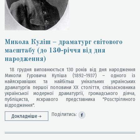
Микола Куліш – драматург світового
масштабу (до 130-річчя від дня
народження)
18 грудня виповнюється 130 років від дня народження
Миколи Гуровича Куліша (1892–1937) – одного із
найяскравіших та найбільш унікальних українських
драматургів першої половини ХХ століття, співзасновника
української модерної драматургії, громадського діяча,
публіциста, яскравого представника "Розстріляного
відродження".
Поділитись:
Докладніше