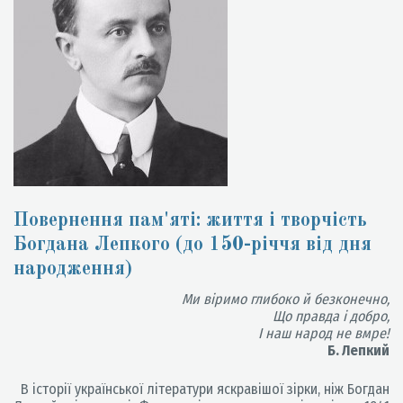
Повернення пам'яті: життя і творчість
Богдана Лепкого (до 150-річчя від дня
народження)
Ми віримо глибоко й безконечно,
Що правда і добро,
І наш народ не вмре!
Б. Лепкий
В історії української літератури яскравішої зірки, ніж Богдан