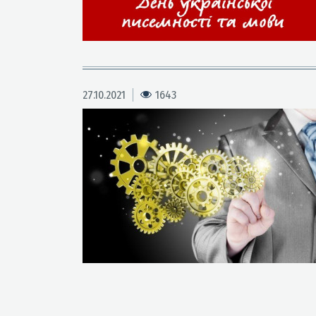
27.10.2021
1643