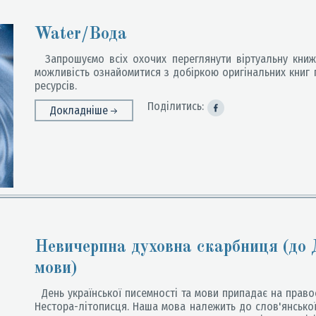
Water/Вода
Запрошуємо всіх охочих переглянути віртуальну книжк
можливість ознайомитися з добіркою оригінальних книг п
ресурсів.
Поділитись:
Докладніше
Невичерпна духовна скарбниця (до 
мови)
День української писемності та мови припадає на прав
Нестора-літописця. Наша мова належить до слов'янської 