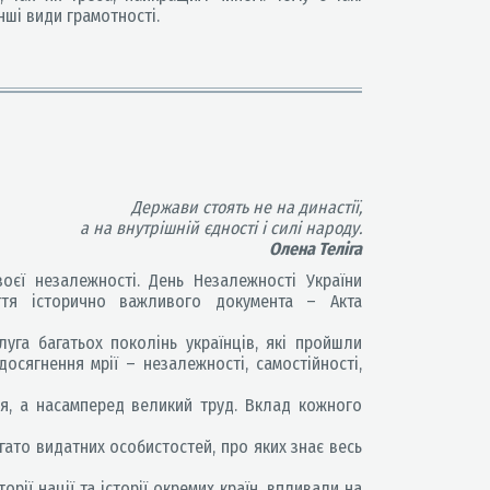
нші види грамотності.
Держави стоять не на династії,
а на внутрішній єдності і силі народу.
Олена Теліга
єї незалежності. День Незалежності України
ття історично важливого документа – Акта
га багатьох поколінь українців, які пройшли
осягнення мрії – незалежності, самостійності,
я, а насамперед великий труд. Вклад кожного
ато видатних особистостей, про яких знає весь
орії нації та історії окремих країн, впливали на