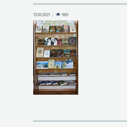
13.10.2021
965