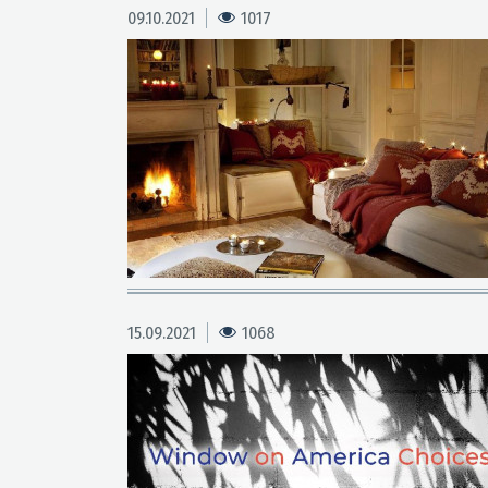
09.10.2021
1017
15.09.2021
1068