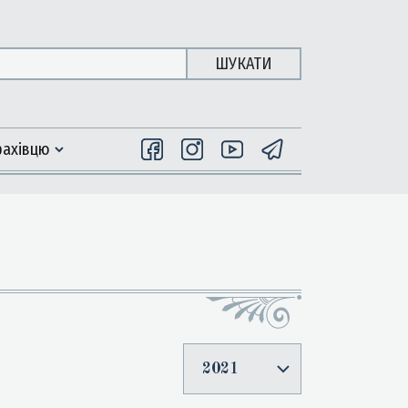
ШУКАТИ
фахiвцю
2021