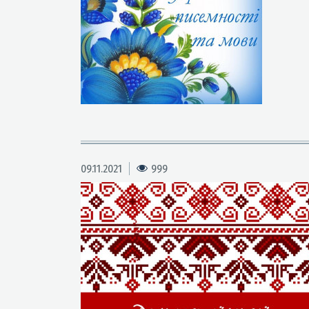
09.11.2021
999