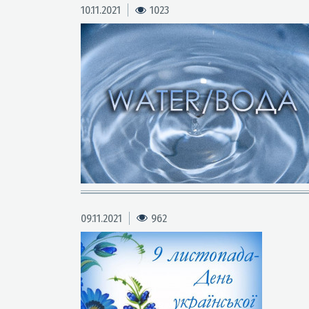
10.11.2021
1023
09.11.2021
962