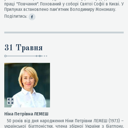
праці "Повчання". Похований у соборі Святої Софії в Києві. У
Прилуках встановлено пам'ятник Володимиру Мономаху.
Поділитись:
31 Травня
Ніна Петрівна ЛЕМЕШ
50 років від дня народження Ніни Петрівни ЛЕМЕШ (1973) –
української біатлоністки, члена збірної України з біатлону,