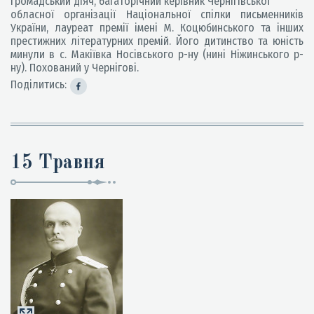
громадський діяч, багаторічний керівник Чернігівської
обласної організації Національної спілки письменників
України, лауреат премії імені М. Коцюбинського та інших
престижних літературних премій. Його дитинство та юність
минули в с. Макіївка Носівського р-ну (нині Ніжинського р-
ну). Похований у Чернігові.
Поділитись:
15 Травня