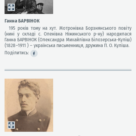
Ганна БАРВІНОК
195 років тому на хут. Мотронівка Борзнянського повіту
(нині у складі с. Оленівка Ніжинського р-ну) народилася
Ганна БАРВІНОК (Олександра Михайлівна Білозерська-Куліш)
(1828–1911 ) – українська письменниця, дружина П. О. Куліша.
Поділитись: