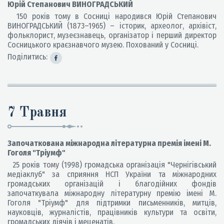
Юрій Степанович ВИНОГРАДСЬКИЙ
150 років тому в Сосниці народився Юрій Степанович
ВИНОГРАДСЬКИЙ (1873–1965) – історик, археолог, архівіст,
фольклорист, музеєзнавець, організатор і перший директор
Сосницького краєзнавчого музею. Похований у Сосниці.
Поділитись:
7 Травня
Започаткована міжнародна літературна премія імені М.
Гоголя "Тріумф"
25 років тому (1998) громадська організація "Чернігівський
медіаклуб" за сприяння НСП України та міжнародних
громадських організацій і благодійних фондів
започаткувала міжнародну літературну премію імені М.
Гоголя "Тріумф" для підтримки письменників, митців,
науковців, журналістів, працівників культури та освіти,
громадських діячів і меценатів.