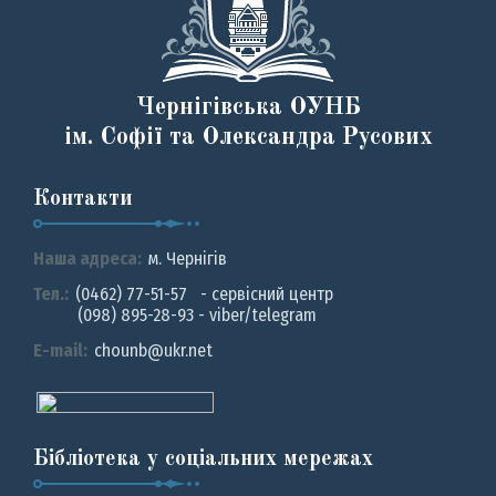
Чернігівська ОУНБ
ім. Софії та Олександра Русових
Контакти
Наша адреса:
м. Чернiгiв
Тел.:
(0462) 77-51-57 - сервісний центр
(098) 895-28-93 - viber/telegram
E-mail:
chounb@ukr.net
Бібліотека у соціальних мережах