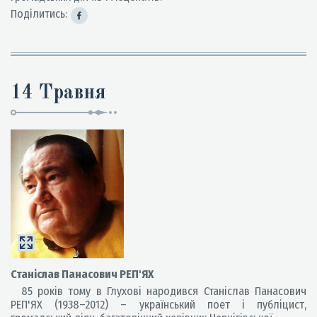
Поділитись:
14 Травня
Станіслав Панасович РЕП'ЯХ
85 років тому в Глухові народився Станіслав Панасович
РЕП'ЯХ (1938–2012) – український поет і публіцист,