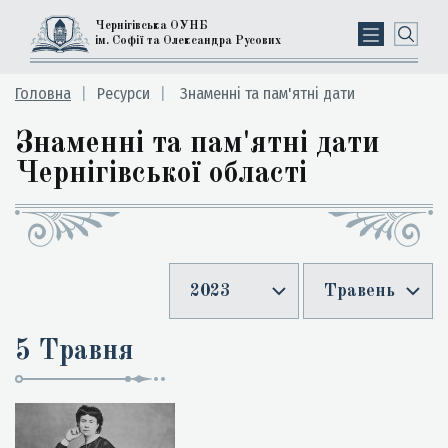
Чернігівська ОУНБ
ім. Софії та Олександра Русових
Головна
Ресурси
Знаменні та пам'ятні дати
Знаменні та пам'ятні дати
Чернігівської області
2023
Травень
5 Травня