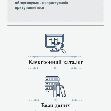
обслуговування користувачів
призупиняється
Електронний каталог
Бази даних