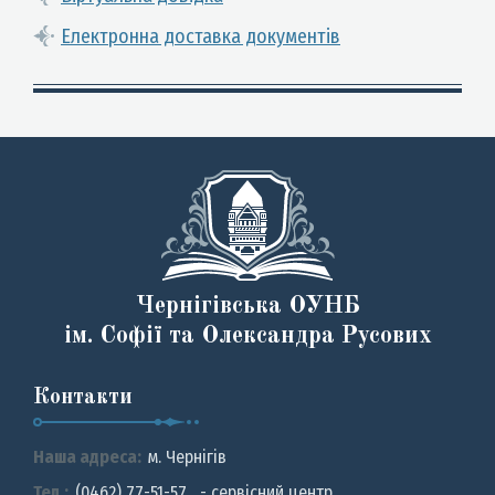
Електронна доставка документів
Чернігівська ОУНБ
ім. Софії та Олександра Русових
Контакти
Наша адреса:
м. Чернiгiв
Тел.:
(0462) 77-51-57 - сервісний центр