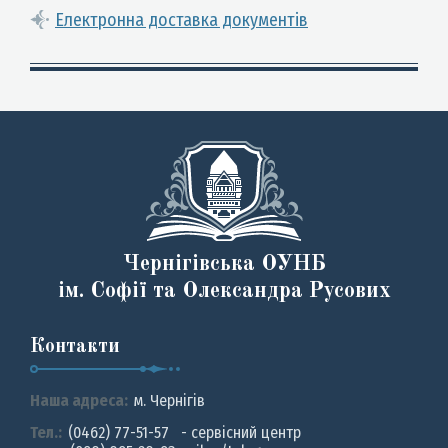
Електронна доставка документів
Чернігівська ОУНБ
ім. Софії та Олександра Русових
Контакти
Наша адреса:
м. Чернiгiв
Тел.:
(0462) 77-51-57 - сервісний центр