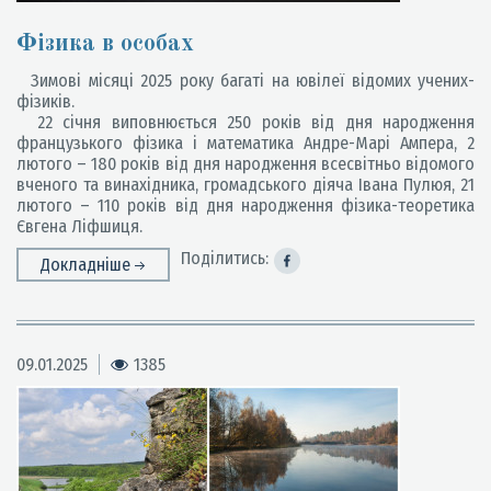
Фізика в особах
Зимові місяці 2025 року багаті на ювілеї відомих учених-
фізиків.
22 січня виповнюється 250 років від дня народження
французького фізика і математика Андре-Марі Ампера, 2
лютого – 180 років від дня народження всесвітньо відомого
вченого та винахідника, громадського діяча Івана Пулюя, 21
лютого – 110 років від дня народження фізика-теоретика
Євгена Ліфшиця.
Поділитись:
Докладніше
09.01.2025
1385