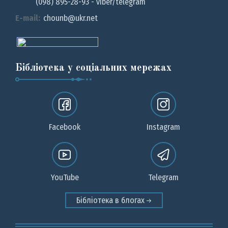
(098) 895-28-93 - viber/telegram
E-mail:
chounb@ukr.net
Бібліотека у соціальних мережах
Facebook
Instagram
YouTube
Telegram
Бібліотека в блогах