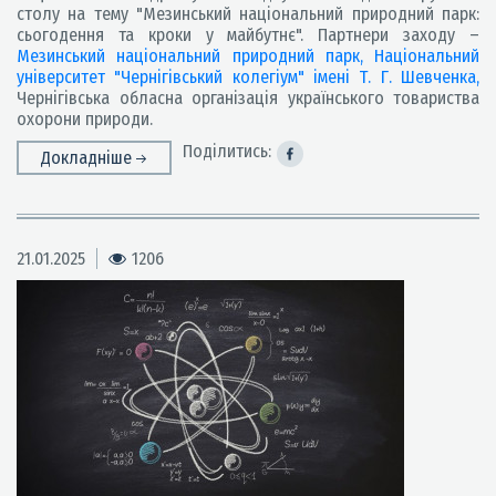
столу на тему "Мезинський національний природний парк:
сьогодення та кроки у майбутнє". Партнери заходу –
Мезинський національний природний парк,
Національний
університет "Чернігівський колегіум" імені Т. Г. Шевченка,
Чернігівська обласна організація українського товариства
охорони природи.
Поділитись:
Докладніше
21.01.2025
1206