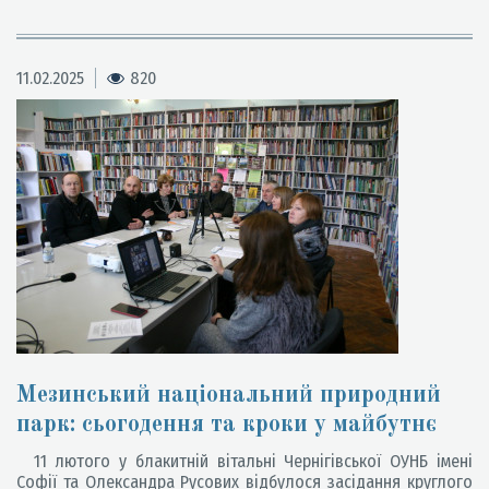
11.02.2025
820
Мезинський національний природний
парк: сьогодення та кроки у майбутнє
11 лютого у блакитній вітальні Чернігівської ОУНБ імені
Софії та Олександра Русових відбулося засідання круглого