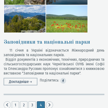
Заповідники та національні парки
11 січня в Україні відзначається Міжнародний день
заповідників та національних парків.
Відділ документів з економічних, технічних, природничих та
сільськогосподарських наук Чернігівської ОУНБ імені Софії
та Олександра Русових пропонує ознайомитися з книжковою
виставкою "Заповідники та національні парки".
Поділитись:
Докладніше
1
2
3
4