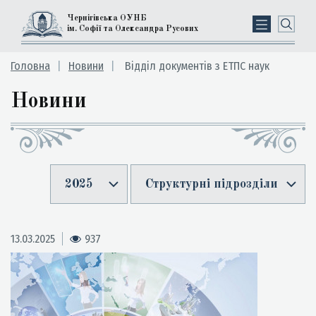
Чернігівська ОУНБ
ім. Софії та Олександра Русових
Головна
Новини
Відділ документів з ЕТПС наук
Новини
2025
Структурні підрозділи
13.03.2025
937