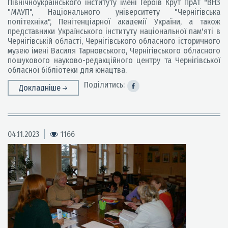
Північноукраїнського інституту імені Героїв Крут ПрАТ "ВНЗ
"МАУП", Національного університету "Чернігівська
політехніка", Пенітенціарної академії України, а також
представники Українського інституту національної пам'яті в
Чернігівській області, Чернігівського обласного історичного
музею імені Василя Тарновського, Чернігівського обласного
пошукового науково-редакційного центру та Чернігівської
обласної бібліотеки для юнацтва.
Поділитись:
Докладніше
04.11.2023
1166