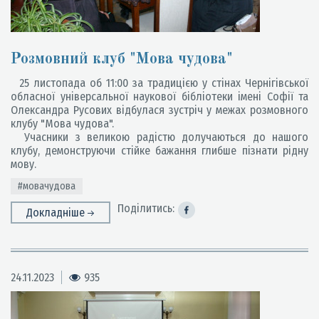
Розмовний клуб "Мова чудова"
25 листопада об 11:00 за традицією у стінах Чернігівської
обласної універсальної наукової бібліотеки імені Софії та
Олександра Русових відбулася зустріч у межах розмовного
клубу "Мова чудова".
Учасники з великою радістю долучаються до нашого
клубу, демонструючи стійке бажання глибше пізнати рідну
мову.
#мовачудова
Поділитись:
Докладніше
24.11.2023
935