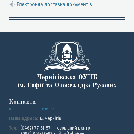
Електронна доставка документів
Чернігівська ОУНБ
ім. Софії та Олександра Русових
Контакти
Наша адреса:
м. Чернiгiв
Тел.:
(0462) 77-51-57 - сервісний центр
(098) 895-28-93 - viber/telegram