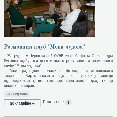
Розмовний клуб "Мова чудова"
23 грудня у Чернігівській ОУНБ імені Софії та Олександра
Русових відбулося десяте цього року заняття розмовного
клубу "Мова чудова".
Уже традиційно почали з обговорення домашнього
завдання. Варто сказати, що наші учасниці завжди
відповідально і, що головне, креативно підходять до
виконання вправ.
#мовачудова
Поділитись:
Докладніше