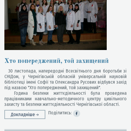
Хто попереджений, той захищений
30 листопада, напередодні Всесвітнього дня боротьби зі
СНІДом, у Чернігівській обласній універсальній науковій
бібліотеці імені Софії та Олександра Русових відбувся захід
під назвою "Хто попереджений, той захищений".
Година безпеки життєдіяльності була проведена
працівниками навчально-методичного центру цивільного
захисту та безпеки життєдіяльності Чернігівської області.
Поділитись:
Докладніше