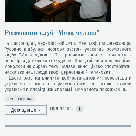
Розмовний клуб "Мова чудова"
4 листопада у Чернігівській ОУНБ імені Софії та Олександра
Русових відбулася чергова зустріч учасниць розмовного
клубу "Мова чудова". За традицією заняття почалося з
перевірки домашнього завдання. Присутні зачитали емоційні
монологи на обрану тему. Надзвичайно цікаво спостерігати,
наскільки наші люди творчі, креативні й талановиті.
Цього разу ми вчилися добирати антоніми, перекладати
українською мовою фразеологізми, а також шукали
українські відповідники словам іншомовного походження.
#мовачудова
Поділитись:
Докладніше