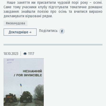
Наше заняття ми присвятили чудовій порі року – осені.
Саме тому учасники клубу підготували тематичне домашнє
завдання: знайшли поезію про осінь та вчилися виразно
декламувати віршовані рядки.
#мовачудова
Поділитись:
Докладніше
18.10.2023
1117