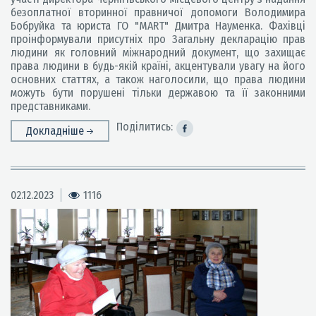
безоплатної вторинної правничої допомоги Володимира
Бобруйка та юриста ГО "МАRТ" Дмитра Науменка. Фахівці
проінформували присутніх про Загальну декларацію прав
людини як головний міжнародний документ, що захищає
права людини в будь-якій країні, акцентували увагу на його
основних статтях, а також наголосили, що права людини
можуть бути порушені тільки державою та її законними
представниками.
Поділитись:
Докладніше
02.12.2023
1116