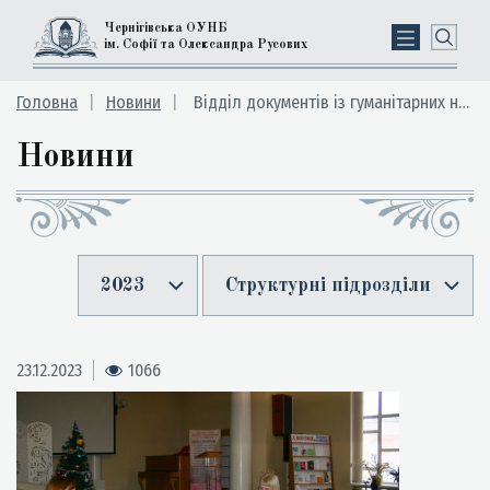
Чернігівська ОУНБ
ім. Софії та Олександра Русових
Головна
Новини
Відділ документів із гуманітарних наук
Новини
2023
Структурні підрозділи
23.12.2023
1066