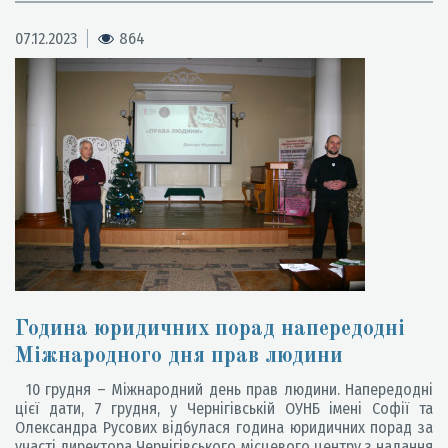
07.12.2023
864
Година юридичних порад напередодні
Міжнародного дня прав людини
10 грудня – Міжнародний день прав людини. Напередодні
цієї дати, 7 грудня, у Чернігівській ОУНБ імені Софії та
Олександра Русових відбулася година юридичних порад за
участі директора Чернігівського місцевого центру з надання