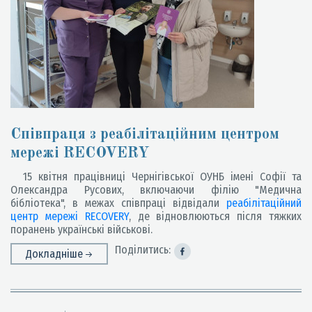
Співпраця з реабілітаційним центром
мережі RECOVERY
15 квітня працівниці Чернігівської ОУНБ імені Софії та
Олександра Русових, включаючи філію "Медична
бібліотека", в межах співпраці відвідали
реабілітаційний
центр мережі RECOVERY
, де відновлюються після тяжких
поранень українські військові.
Поділитись:
Докладніше