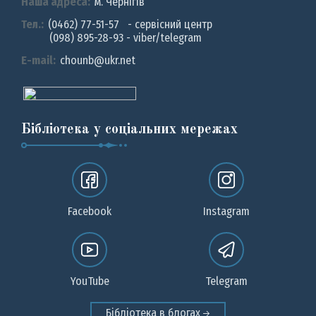
Наша адреса:
м. Чернiгiв
Тел.:
(0462) 77-51-57 - сервісний центр
(098) 895-28-93 - viber/telegram
E-mail:
chounb@ukr.net
Бібліотека у соціальних мережах
Facebook
Instagram
YouTube
Telegram
Бібліотека в блогах