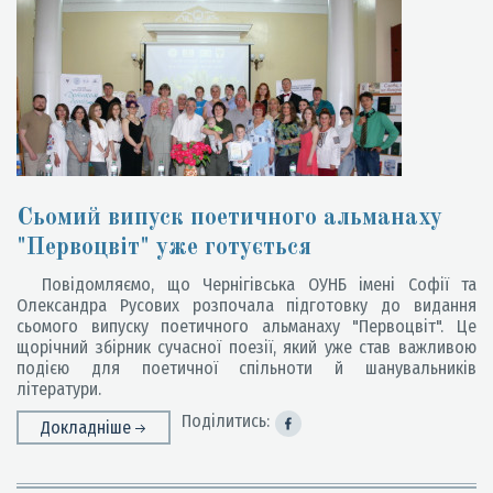
Сьомий випуск поетичного альманаху
"Первоцвіт" уже готується
Повідомляємо, що Чернігівська ОУНБ імені Софії та
Олександра Русових розпочала підготовку до видання
сьомого випуску поетичного альманаху "Первоцвіт". Це
щорічний збірник сучасної поезії, який уже став важливою
подією для поетичної спільноти й шанувальників
літератури.
Поділитись:
Докладніше