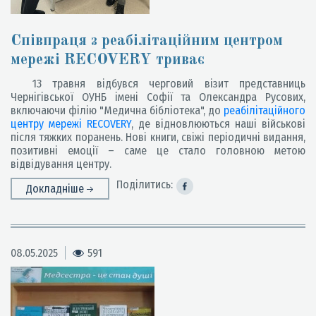
Співпраця з реабілітаційним центром
мережі RECOVERY триває
13 травня відбувся черговий візит представниць
Чернігівської ОУНБ імені Софії та Олександра Русових,
включаючи філію "Медична бібліотека", до
реабілітаційного
центру мережі RECOVERY
, де відновлюються наші військові
після тяжких поранень. Нові книги, свіжі періодичні видання,
позитивні емоції – саме це стало головною метою
відвідування центру.
Поділитись:
Докладніше
08.05.2025
591