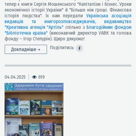
тепер є книги Сергія Мошенського "Капіталізм і бізнес. Уроки
економічної історії України" й "Більше ніж гроші. Фінансова
історія людства". Їх нам передали
Українська асоціація
видавців та книгорозповсюджувачів,
видавництво
"Креативна агенція "Артіль"
спільно з
Благодійним фондом
"Бібліотечна країна"
(виконавчий директор УАВК та голова
фонду – Ігор Степурін). Щиро дякуємо!
Поділитись:
Докладніше
04.04.2025
619