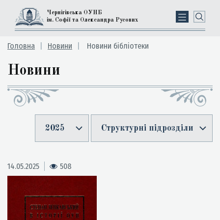
Чернігівська ОУНБ
ім. Софії та Олександра Русових
Головна
Новини
Новини бібліотеки
Новини
2025
Структурні підрозділи
14.05.2025
508