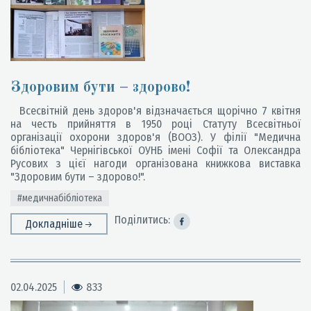
Здоровим бути – здорово!
Всесвітній день здоров'я відзначається щорічно 7 квітня
на честь прийняття в 1950 році Статуту Всесвітньої
організації охорони здоров'я (ВООЗ). У філії "Медична
бібліотека" Чернігівської ОУНБ імені Софії та Олександра
Русових з цієї нагоди організована книжкова виставка
"Здоровим бути – здорово!".
#медичнабібліотека
Поділитись:
Докладніше
02.04.2025
833