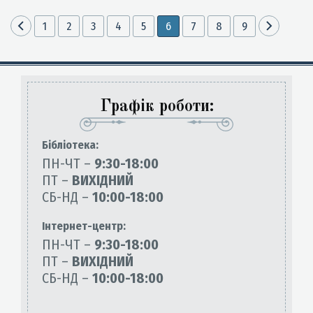
1
2
3
4
5
6
7
8
9
Графік роботи:
Бiблiотека:
ПН-ЧТ –
9:30-18:00
ПТ –
ВИХІДНИЙ
СБ-НД –
10:00-18:00
Інтернет-центр:
ПН-ЧТ –
9:30-18:00
ПТ –
ВИХІДНИЙ
СБ-НД –
10:00-18:00