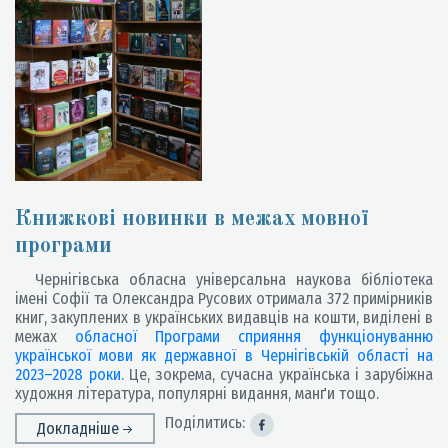
Книжкові новинки в межах мовної
програми
Чернігівська обласна універсальна наукова бібліотека
імені Софії та Олександра Русових отримала 372 примірників
книг, закуплених в українських видавців на кошти, виділені в
межах
обласної Програми сприяння функціонуванню
української мови як державної в Чернігівській області на
2023–2028 роки.
Це, зокрема, сучасна українська і зарубіжна
художня література, популярні видання, манґи тощо.
Поділитись:
Докладніше