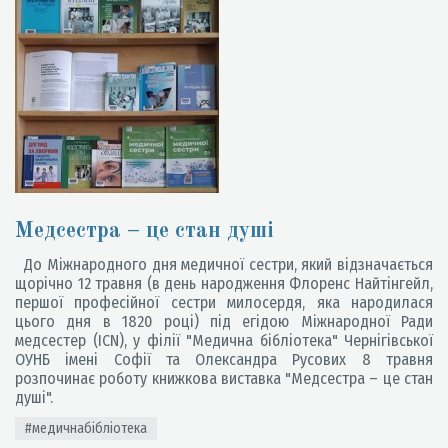
Медсестра – це стан душі
До Міжнародного дня медичної сестри, який відзначається
щорічно 12 травня (в день народження Флоренс Найтінгейл,
першої професійної сестри милосердя, яка народилася
цього дня в 1820 році) під егідою Міжнародної Ради
медсестер (ICN), у філії "Медична бібліотека" Чернігівської
ОУНБ імені Софії та Олександра Русових 8 травня
розпочинає роботу книжкова виставка "Медсестра – це стан
душі".
#медичнабібліотека