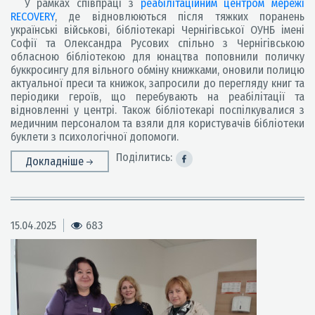
У рамках співпраці з
реабілітаційним центром мережі
RECOVERY
, де відновлюються після тяжких поранень
українські військові, бібліотекарі Чернігівської ОУНБ імені
Софії та Олександра Русових спільно з Чернігівською
обласною бібліотекою для юнацтва поповнили поличку
буккросингу для вільного обміну книжками, оновили полицю
актуальної преси та книжок, запросили до перегляду книг та
періодики героїв, що перебувають на реабілітації та
відновленні у центрі. Також бібліотекарі поспілкувалися з
медичним персоналом та взяли для користувачів бібліотеки
буклети з психологічної допомоги.
Поділитись:
Докладніше
15.04.2025
683