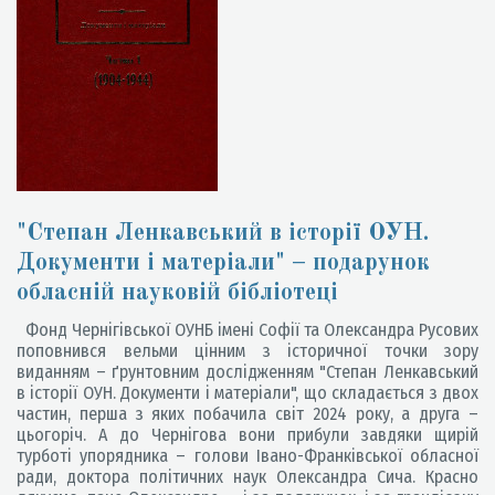
"Степан Ленкавський в історії ОУН.
Документи і матеріали" – подарунок
обласній науковій бібліотеці
Фонд Чернігівської ОУНБ імені Софії та Олександра Русових
поповнився вельми цінним з історичної точки зору
виданням – ґрунтовним дослідженням "Степан Ленкавський
в історії ОУН. Документи і матеріали", що складається з двох
частин, перша з яких побачила світ 2024 року, а друга –
цьогоріч. А до Чернігова вони прибули завдяки щирій
турботі упорядника – голови Івано-Франківської обласної
ради, доктора політичних наук Олександра Сича. Красно