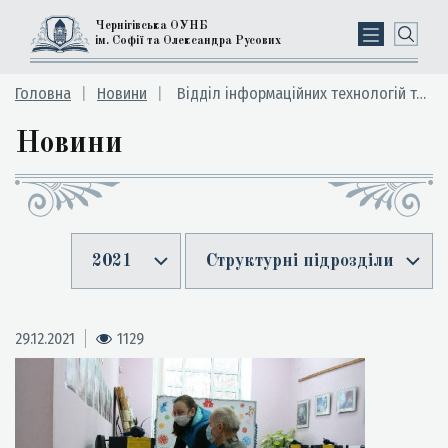
Чернігівська ОУНБ
ім. Софії та Олександра Русових
Головна
Новини
Відділ інформаційних технологій та електронних ресурсів
Новини
2021
Структурні підрозділи
29.12.2021
1129