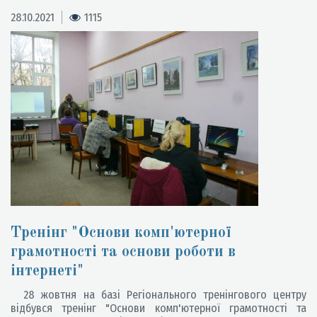
28.10.2021
1115
Тренінг "Основи комп'ютерної
грамотності та основи роботи в
інтернеті"
28 жовтня на базі Регіонального тренінгового центру
відбувся тренінг "Основи комп'ютерної грамотності та