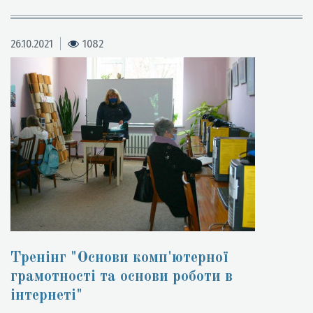
26.10.2021
1082
Тренінг "Основи комп'ютерної
грамотності та основи роботи в
інтернеті"