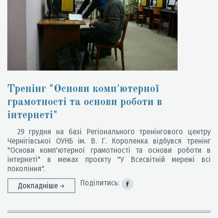
Тренінг "Основи комп'ютерної
грамотності та основи роботи в
інтернеті"
29 грудня на базі Регіонального тренінгового центру
Чернігівської ОУНБ ім. В. Г. Короленка відбувся тренінг
"Основи комп'ютерної грамотності та основи роботи в
інтернеті" в межах проєкту "У Всесвітній мережі всі
покоління".
Поділитись:
Докладніше