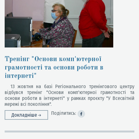
Тренінг "Основи комп'ютерної
грамотності та основи роботи в
інтернеті"
13 жовтня на базі Регіонального тренінгового центру
відбувся тренінг "Основи комп'ютерної грамотності та
основи роботи в інтернеті" у рамках проєкту "У Всесвітній
мережі всі покоління".
Поділитись:
Докладніше