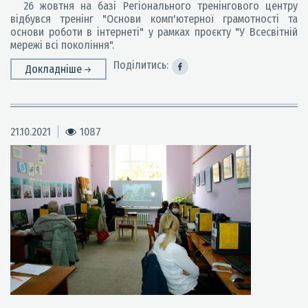
26 жовтня на базі Регіонального тренінгового центру
відбувся тренінг "Основи комп'ютерної грамотності та
основи роботи в інтернеті" у рамках проєкту "У Всесвітній
мережі всі покоління".
Поділитись:
Докладніше
21.10.2021
1087