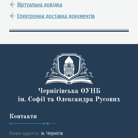
Віртуальна довідка
Електронна доставка документів
Чернігівська ОУНБ
ім. Софії та Олександра Русових
Контакти
Наша адреса:
м. Чернiгiв