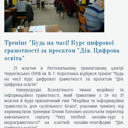
Тренінг "Будь на часі! Курс цифрової
грамотності за проєктом "Дія. Цифрова
освіта"
21 жовтня в Регіональному тренінговому центрі
Чернігівської ОУНБ ім. В. Г. Короленка відбувся тренінг "Будь
на часі! Курс цифрової грамотності за проєктом "Дія.
Цифрова освіта".
Напередодні Всесвітнього тижня медійної та
інформаційної грамотності, який триватиме з 24 по 31
жовтня й буде присвячений темі "Медійна та інформаційна
грамотність для суспільного блага", учасники тренінгу під
керівництвом тренерки Олени Попович розпочали перегляд
навчального серіалу "Very Verified: онлайн-курс з
медіаграмотності" на освітній онлайн-платформі "Дія.
Цифрова освіта".