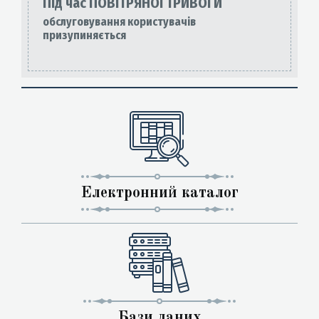
Під час ПОВІТРЯНОЇ ТРИВОГИ
обслуговування користувачів
призупиняється
Електронний каталог
Бази даних