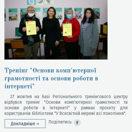
Тренінг "Основи комп'ютерної
грамотності та основи роботи в
інтернеті"
27 жовтня на базі Регіонального тренінгового центру
відбувся тренінг "Основи комп'ютерної грамотності та
основи роботи в інтернеті" у рамках проєкту для
користувачів бібліотеки "У Всесвітній мережі всі покоління".
Поділитись:
Докладніше