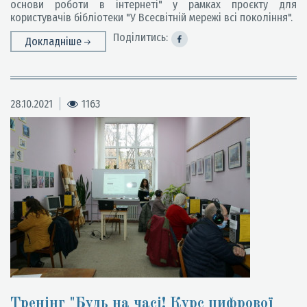
основи роботи в інтернеті" у рамках проєкту для
користувачів бібліотеки "У Всесвітній мережі всі покоління".
Поділитись:
Докладніше
28.10.2021
1163
Тренінг "Будь на часі! Курс цифрової