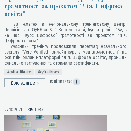
грамотності за проєктом "Дія. Цифрова
освіта"
28 жовтня в Регіональному тренінговому центрі
Чернігівської ОУНБ ім. В. Г. Короленка відбувся тренінг "Будь
на часі! Курс цифрової грамотності за проєктом "Дія.
Цифрова освіта".
Учасники тренінгу продовжили перегляд навчального
серіалу "Very Verified: онлайн-курс з медіаграмотності" на
освітній онлайн-платформі "Дія. Цифрова освіта", пройшли
фінальне тестування та отримали сертифікати.
#cyfra_library
#cyfralibrary
Поділитись:
Докладніше
27.10.2021
1083