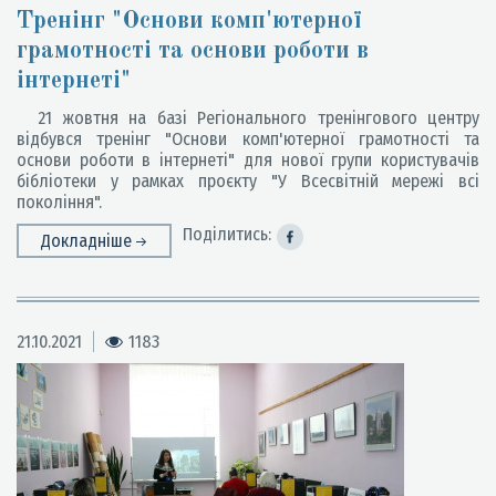
Тренінг "Основи комп'ютерної
грамотності та основи роботи в
інтернеті"
21 жовтня на базі Регіонального тренінгового центру
відбувся тренінг "Основи комп'ютерної грамотності та
основи роботи в інтернеті" для нової групи користувачів
бібліотеки у рамках проєкту "У Всесвітній мережі всі
покоління".
Поділитись:
Докладніше
21.10.2021
1183