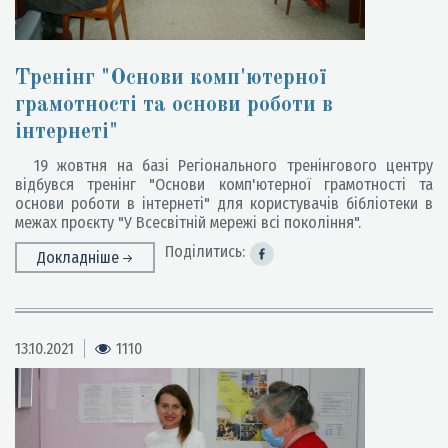
Тренінг "Основи комп'ютерної
грамотності та основи роботи в
інтернеті"
19 жовтня на базі Регіонального тренінгового центру
відбувся тренінг "Основи комп'ютерної грамотності та
основи роботи в інтернеті" для користувачів бібліотеки в
межах проєкту "У Всесвітній мережі всі покоління".
Поділитись:
Докладніше
13.10.2021
1110