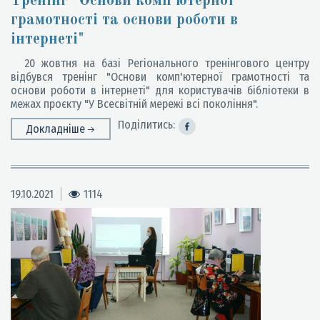
Тренінг "Основи комп'ютерної
грамотності та основи роботи в
інтернеті"
20 жовтня на базі Регіонального тренінгового центру
відбувся тренінг "Основи комп'ютерної грамотності та
основи роботи в інтернеті" для користувачів бібліотеки в
межах проєкту "У Всесвітній мережі всі покоління".
Поділитись:
Докладніше
19.10.2021
1114