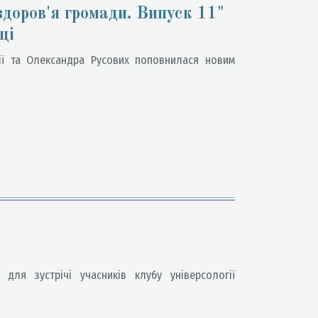
здоров'я громади. Випуск 11"
ці
ії та Олександра Русових поповнилася новим
я зустрічі учасників клубу універсології