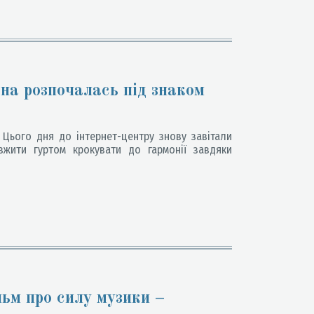
сна розпочалась під знаком
Цього дня до інтернет-центру знову завітали
овжити гуртом крокувати до гармонії завдяки
льм про силу музики –