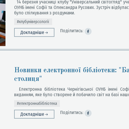
14 березня учасниці клубу "Універсальний світогляд" уче
ОУНБ імені Софії та Олександра Русових. Зустріч відбулас
було спілкування з роздумами.
#клубуніверсології
Поділитись:
Докладніше
Новинки електронної бібліотеки: "Б
столиця"
Електронна бібліотека Чернігівської ОУНБ імені Соф
виданням, яке було створене й побачило світ на базі наш
#електроннабібліотека
Поділитись:
Докладніше