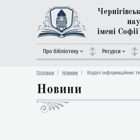
Чернігівсь
нау
імені Софі
Про бібліотеку
Ресурси
Головна
Новини
Відділ інформаційних те
Новини