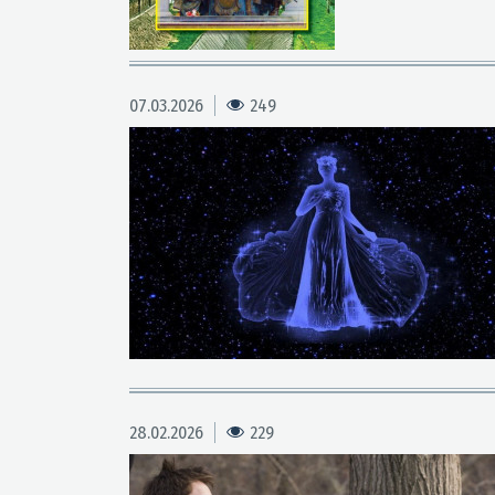
07.03.2026
249
28.02.2026
229