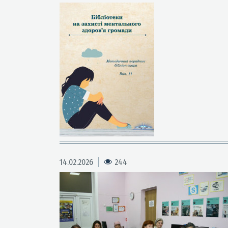
14.02.2026
244