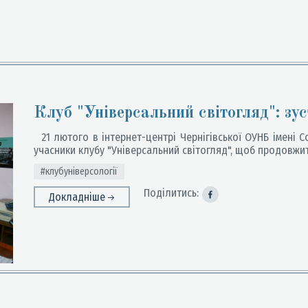
Клуб "Універсальний світогляд": зус
21 лютого в інтернет-центрі Чернігівської ОУНБ імені С
учасники клубу "Універсальний світогляд", щоб продовжит
#клубуніверсології
Поділитись:
Докладніше