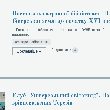
Новинки електронної бібліотеки: "На
Сіверської землі до початку XVI вік
Електронна бібліотека Чернігівської ОУНБ імені Соф
виданням.
#електроннабібліотека
Поділитись:
Докладніше
Клуб "Універсальний світогляд". По
врівноважених Терезів