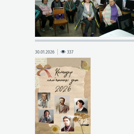
30.01.2026
337