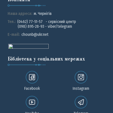
Контакти
Наша адреса:
м. Чернiгiв
Тел.:
(0462) 77-51-57 - сервісний центр
(098) 895-28-93 - viber/telegram
E-mail:
chounb@ukr.net
Бібліотека у соціальних мережах
Facebook
Instagram