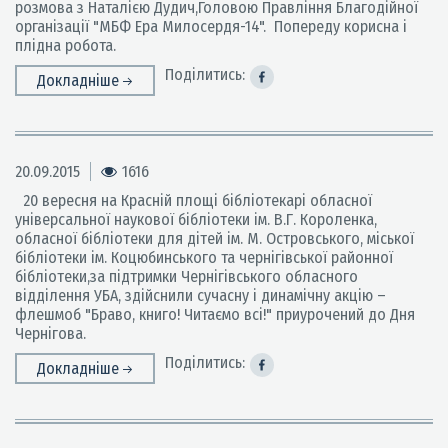
розмова з Наталією Дудич,Головою Правління Благодійної
організації "МБФ Ера Милосердя-14". Попереду корисна і
плідна робота.
Поділитись:
Докладніше
20.09.2015
1616
20 вересня на Красній площі бібліотекарі обласної
універсальної наукової бібліотеки ім. В.Г. Короленка,
обласної бібліотеки для дітей ім. М. Островського, міської
бібліотеки ім. Коцюбинського та чернігівської районної
бібліотеки,за підтримки Чернігівського обласного
відділення УБА, здійснили сучасну і динамічну акцію –
флешмоб "Браво, книго! Читаємо всі!" приурочений до Дня
Чернігова.
Поділитись:
Докладніше