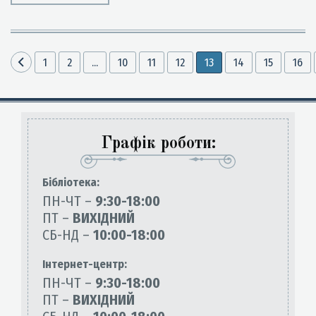
1
2
...
10
11
12
13
14
15
16
Графік роботи:
Бiблiотека:
ПН-ЧТ –
9:30-18:00
ПТ –
ВИХІДНИЙ
СБ-НД –
10:00-18:00
Інтернет-центр:
ПН-ЧТ –
9:30-18:00
ПТ –
ВИХІДНИЙ