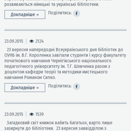
розвиваються німецькі та українські бібліотеки.
Поділитись:
Докладніше
23.09.2015
2124
23 вересня напередодні Всеукраїнського дня бібліотек до
ОУНБ ім. В.Г. Короленка завітали студенти І курсу факультету
початкового навчання Чернігівського національного
педагогічного університету ім. Т.Г. Шевченка разом з
доцентом кафедри теорії та методики мистецького
навчання Романом Силко.
Поділитись:
Докладніше
23.09.2015
1539
Загадковий світ книжок вабить багатьох, варто лише
зазирнути до бібліотеки. 23 вересня заввідділом з