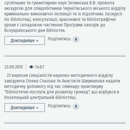
суспільних та гуманітарних наук Зелинська В.В. провела
екскурсію для співробітників Чернігівського міського відділу
кримінально-виконавчої інспекції та їх підопічних. Екскурсії
по бібліотеці, консультації, краєзнавчі та бібліографічні
уроки є складовою частиною Програми заходів до
Всеукраїнського дня бібліотек.
Поділитись:
Докладніше
23.09.2015
1487
23 вересня спеціалісти науково-методичного відділу
завідуюча Олена Сльозка та Анастасія Ширманова надали
методичну допомогу під час семінару-практикуму
"Бібліотечні послуги для розвитку громад", що відбувся в
Козелецькій центральній бібліотеці.
Поділитись:
Докладніше