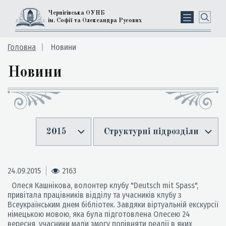
Чернігівська ОУНБ
ім. Софії та Олександра Русових
Головна
Новини
Новини
2015
Структурні підрозділи
24.09.2015
2163
Олеся Кашнікова, волонтер клубу "Deutsch mit Spass",
привітала працівників відділу та учасників клубу з
Всеукраїнським днем бібліотек. Завдяки віртуальній екскурсії
німецькою мовою, яка була підготовлена Олесею 24
вересня, учасники мали змогу порівняти реалії в яких