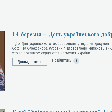
14 березня – День українського доб
До Дня українського добровольця у відділі документів 
Софії та Олександра Русових підготовлено книжкову викл
хто за покликом серця став на захист України.
Поділитись:
Докладніше