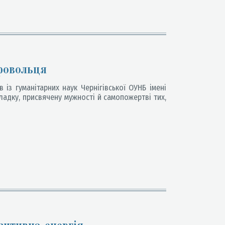
ровольця
із гуманітарних наук Чернігівської ОУНБ імені
адку, присвячену мужності й самопожертві тих,