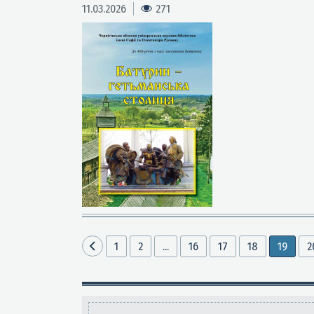
11.03.2026
271
1
2
...
16
17
18
19
2