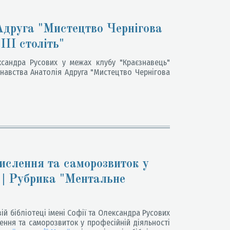
Адруга "Мистецтво Чернігова
ІІ століть"
ксандра Русових у межах клубу "Краєзнавець"
навства Анатолія Адруга "Мистецтво Чернігова
ислення та саморозвиток у
" | Рубрика "Ментальне
ій бібліотеці імені Софії та Олександра Русових
ення та саморозвиток у професійній діяльності