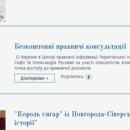
Безкоштовні правничі консультації
12 березня в Центрі правової інформації Чернігівської о
Софії та Олександра Русових за участі спеціалістів Бл
точка доступу до правничої допомоги.
Поділитись:
Докладніше
"Король сигар" із Новгорода-Сіверс
історії"