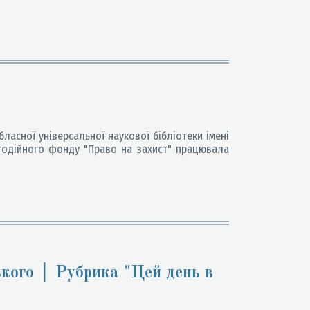
бласної універсальної наукової бібліотеки імені
агодійного фонду "Право на захист" працювала
ького │ Рубрика "Цей день в