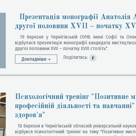
Презентація монографії Анатолія 
другої половини ХVІІ – початку ХVІ
19 березня у Чернігівській ОУНБ імені Софії та Оле
відбулася презентація монографії кандидата мистецтвоз
другої половини XVII – початку XVIII століть".
Поділитись:
Докладніше
Психологічний тренінг "Позитивне м
професійній діяльності та навчанні
здоров'я"
18 березня в Чернігівській обласній універсальній науков
відбувся психологічний тренінг на тему "Позитивне мисл