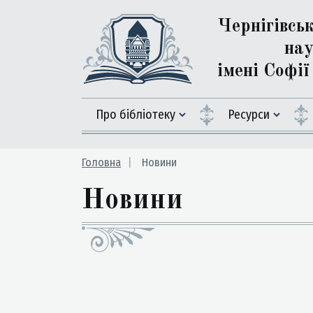
Чернігівсь
нау
імені Софі
Про бібліотеку
Ресурси
Головна
Новини
Новини