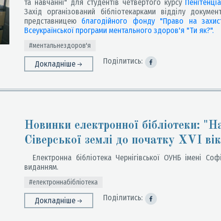
та навчанні" для студентів четвертого курсу
Пенітенціа
Захід організований бібліотекарками відділу документ
представницею
благодійного фонду "Право на захист
Всеукраїнської програми ментального здоров'я "Ти як?".
#ментальнездоров'я
Поділитись:
Докладніше
Новинки електронної бібліотеки: "На
Сіверської землі до початку XVI вік
Електронна бібліотека Чернігівської ОУНБ імені Соф
виданням.
#електроннабібліотека
Поділитись:
Докладніше