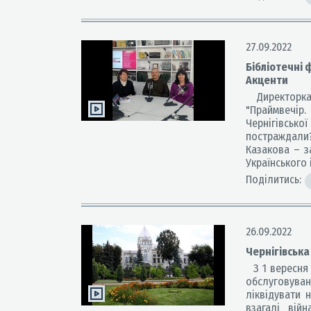
27.09.2022
Бібліотечні 
Акценти
Директорка Ч
"Праймвечір.
Чернігівсько
постраждали?
Казакова – з
Українського 
Поділитись:
26.09.2022
Чернігівська
З 1 вересня 
обслуговуван
ліквідувати 
взагалі вій