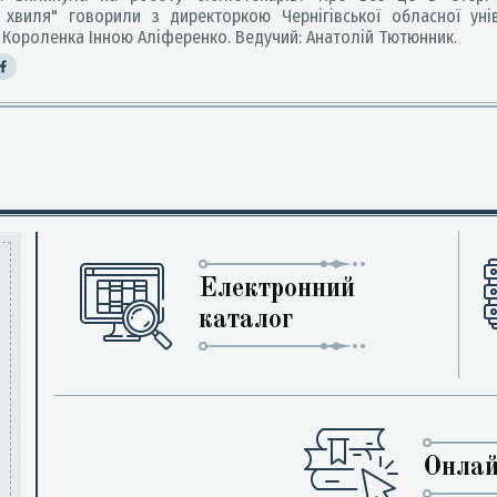
а хвиля" говорили з директоркою Чернігівської обласної уні
м. Короленка Інною Аліференко. Ведучий: Анатолій Тютюнник.
Електронний
каталог
Онлай