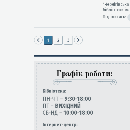
"Чернігівськ
бібліотеки і
Поділитись:
1
2
3
Графік роботи:
Бiблiотека:
ПН-ЧТ –
9:30-18:00
ПТ –
ВИХІДНИЙ
СБ-НД –
10:00-18:00
Інтернет-центр: