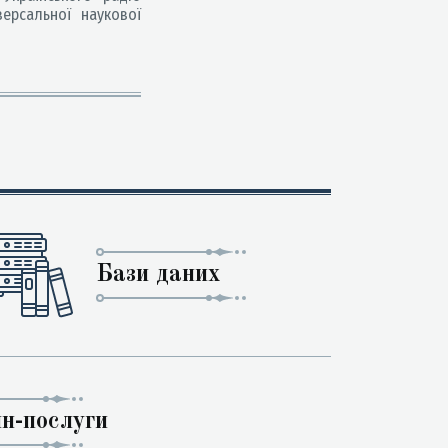
версальної наукової
Бази даних
н-послуги