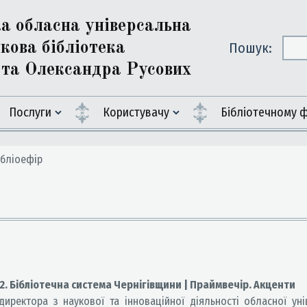
ка обласна універсальна
кова бібліотека
Пошук:
ї та Олександра Русових
Послуги
Користувачу
Бiблiотечному 
бліоефір
2. Бібліотечна система Чернігівщини | Праймвечір. Акценти
ректора з наукової та інноваційної діяльності обласної уні