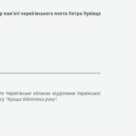
р пам’яті чернігівського поета Петра Пулінця
е Чернігівське обласне відділення Української
су
"Краща бібліотека року".