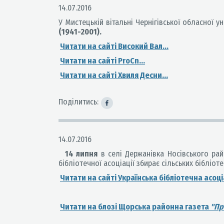
14.07.2016
У Мистецькій вітальні Чернігівської обласної у
(1941-2001).
Читати на сайті Високий Вал...
Читати на сайті ProCn...
Читати на сайті Хвиля
Десни...
Поділитись:
14.07.2016
14 липня
в селі Держанівка Носівського ра
бібліотечної асоціації збирає сільських бібліот
Читати на сайті Українська бібліотечна асоціа
Читати на блозі Щорська районна газета
"Пр