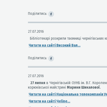
Поділитись:
27.07.2016
Бібліотекарі розкрили таємниці чернігівських 
Читати на сайті Високий Вал...
Поділитись:
27.07.2016
27 липня
в Чернігівській ОУНБ ім. В.Г. Короле
корюківської майстрині
Марини Шикалової.
Читати на сайті Національна телекомпанія У
Читати на сайті Чеline...