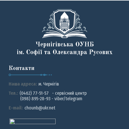
Чернігівська ОУНБ
ім. Софії та Олександра Русових
Контакти
Наша адреса:
м. Чернiгiв
Тел.:
(0462) 77-51-57 - сервісний центр
(098) 895-28-93 - viber/telegram
E-mail:
chounb@ukr.net