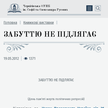
Чернігівська ОУНБ
ім. Софії та Олександра Русових
Головна
Книжкові виставки
ЗАБУТТЮ НЕ ПІДЛЯГАЄ
19.05.2012
1371
ЗАБУТТЮ НЕ ПІДЛЯГАЄ
(День пам'яті жертв політичних репресій)