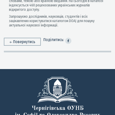
словами, темою або країною видання. На сьогодні в каталозі
індексується 460 рецензованих українських журналів
відкритого доступу.
Запрошуємо дослідників, науковців, студентів і всіх
зацікавлених користуватися каталогом DOAJ для пошуку
актуальної наукової інформації.
Поділитись:
Повернутись
Чернігівська ОУНБ