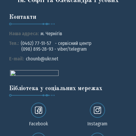
ім. Софії та Олександра Русових
Контакти
Наша адреса:
м. Чернiгiв
Тел.:
(0462) 77-51-57 - сервісний центр
(098) 895-28-93 - viber/telegram
E-mail:
chounb@ukr.net
Бібліотека у соціальних мережах
Facebook
Instagram