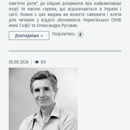
пам'ятні дати", де зібрані документи про найважливіші
події та ювілеї серпня, що відзначаються в Україні і
світі. Кожне з цих видань ви можете замовити і взяти
для читання у відділі абонемента Чернігівської ОУНБ
імені Софії та Олександра Русових.
Поділитись:
Докладніше
05.08.2026
89