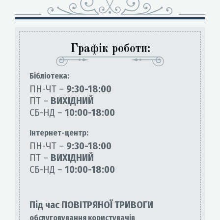
Графік роботи:
Бiблiотека:
ПН-ЧТ –
9:30-18:00
ПТ –
ВИХІДНИЙ
СБ-НД –
10:00-18:00
Інтернет-центр:
ПН-ЧТ –
9:30-18:00
ПТ –
ВИХІДНИЙ
СБ-НД –
10:00-18:00
Під час ПОВІТРЯНОЇ ТРИВОГИ
обслуговування користувачів