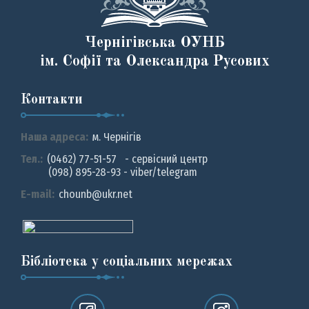
Чернігівська ОУНБ
ім. Софії та Олександра Русових
Контакти
Наша адреса:
м. Чернiгiв
Тел.:
(0462) 77-51-57 - сервісний центр
(098) 895-28-93 - viber/telegram
E-mail:
chounb@ukr.net
Бібліотека у соціальних мережах