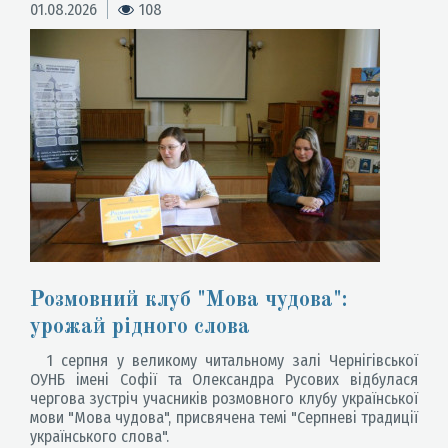
01.08.2026
108
Розмовний клуб "Мова чудова":
урожай рідного слова
1 серпня у великому читальному залі Чернігівської
ОУНБ імені Софії та Олександра Русових відбулася
чергова зустріч учасників розмовного клубу української
мови "Мова чудова", присвячена темі "Серпневі традиції
українського слова".