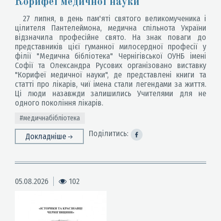
Корифеї медичної науки
27 липня, в день пам'яті святого великомученика і
цілителя Пантелеймона, медична спільнота України
відзначила професійне свято. На знак поваги до
представників цієї гуманної милосердної професії у
філії "Медична бібліотека" Чернігівської ОУНБ імені
Софії та Олександра Русових організовано виставку
"Корифеї медичної науки", де представлені книги та
статті про лікарів, чиї імена стали легендами за життя.
Ці люди назавжди залишились Учителями для не
одного покоління лікарів.
#медичнабібліотека
Поділитись:
Докладніше
05.08.2026
102