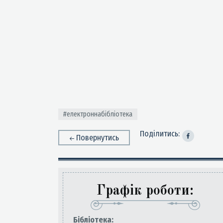
#електроннабібліотека
Поділитись:
Повернутись
Графік роботи:
Бiблiотека: