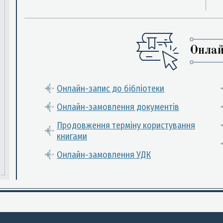
Онлай
Онлайн-запис до бібліотеки
Онлайн-замовлення документів
Продовження терміну користування
книгами
Онлайн-замовлення УДК