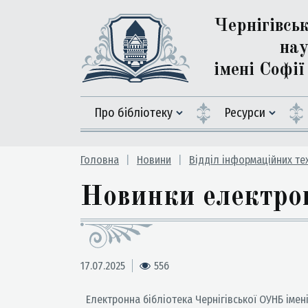
Чернігівсь
нау
імені Софі
Про бібліотеку
Ресурси
Головна
Новини
Відділ інформаційних те
Новинки електрон
17.07.2025
556
Електронна бібліотека Чернігівської ОУНБ імен