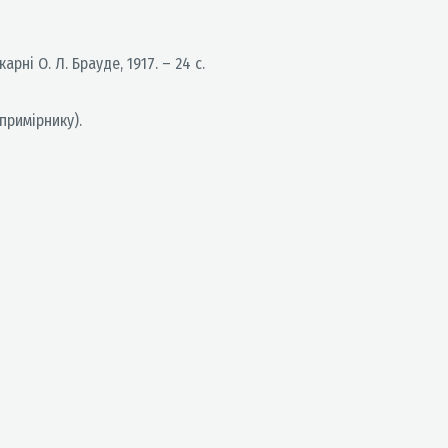
ні О. Л. Брауде, 1917. – 24 с.
примірнику).