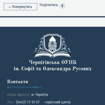
Поділитись:
Повернутись
Чернігівська ОУНБ
ім. Софії та Олександра Русових
Контакти
Наша адреса:
м. Чернiгiв
Тел.:
(0462) 77-51-57 - сервісний центр