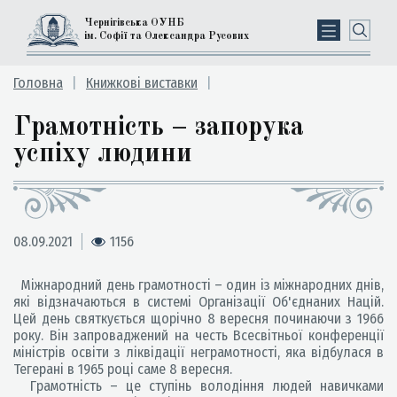
Чернігівська ОУНБ
ім. Софії та Олександра Русових
Головна
Книжкові виставки
Грамотність – запорука
успіху людини
08.09.2021
1156
Міжнародний день грамотності – один із міжнародних днів,
які відзначаються в системі Організації Об'єднаних Націй.
Цей день святкується щорічно 8 вересня починаючи з 1966
року. Він запроваджений на честь Всесвітньої конференції
міністрів освіти з ліквідації неграмотності, яка відбулася в
Тегерані в 1965 році саме 8 вересня.
Грамотність – це ступінь володіння людей навичками