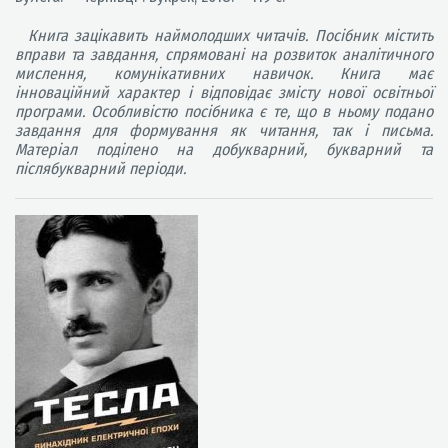
Книга зацікавить наймолодших читачів. Посібник містить
вправи та завдання, спрямовані на розвиток аналітичного
мислення, комунікативних навичок. Книга має
інноваційний характер і відповідає змісту нової освітньої
програми. Особливістю посібника є те, що в ньому подано
завдання для формування як читання, так і письма.
Матеріал поділено на добукварний, букварний та
післябукварний періоди.