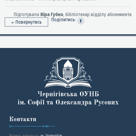
Підготувала
Віра Губко
, бібліотекар відділу абонемента
Поділитись:
Повернутись
Чернігівська ОУНБ
ім. Софії та Олександра Русових
Контакти
Наша адреса:
м. Чернiгiв