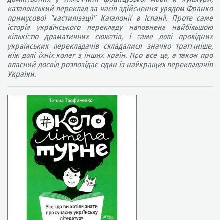
каталонський переклад за часів здійснення урядом Франко
примусової "кастилізації" Каталонії в Іспанії. Проте саме
історія українського перекладу наповнена найбільшою
кількістю драматичних сюжетів, і саме долі провідних
українських перекладачів складалися значно трагічніше,
ніж долі їхніх колег з інших країн. Про все це, а також про
власний досвід розповідає один із найкращих перекладачів
України.