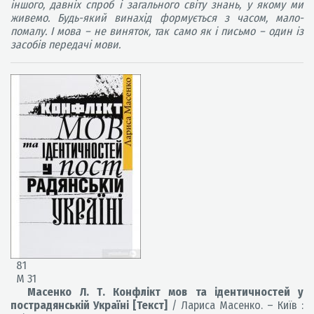
іншого, давніх спроб і загального світу знань, у якому ми
живемо. Будь-який винахід формується з часом, мало-
помалу. І мова – не виняток, так само як і письмо – один із
засобів передачі мови.
81
М 31
Масенко Л. Т. Конфлікт мов та ідентичностей у
пострадянській Україні [Текст]
/ Лариса Масенко. – Київ :