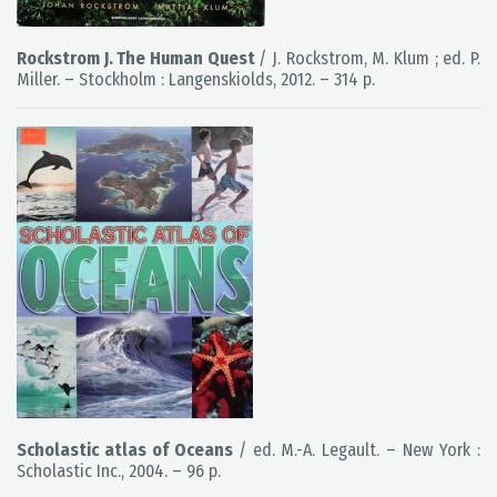
Rockstrom J. The Human Quest
/ J. Rockstrom, M. Klum ; ed. P.
Miller. – Stockholm : Langenskiolds, 2012. – 314 p.
Scholastic atlas of Oceans
/ ed. M.-A. Legault. – New York :
Scholastic Inc., 2004. – 96 p.