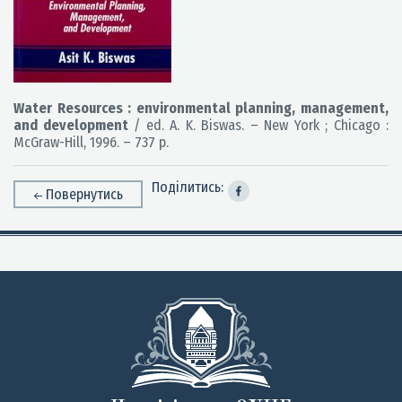
Water Resources : environmental planning, management,
and development
/ ed. A. K. Biswas. – New York ; Chicago :
McGraw-Hill, 1996. – 737 p.
Поділитись:
Повернутись