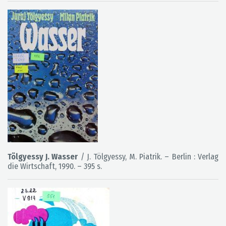
Tölgyessy J. Wasser
/ J. Tölgyessy, M. Piatrik. – Berlin : Verlag
die Wirtschaft, 1990. – 395 s.