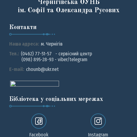
Чернігівська ОУНБ
ім. Софії та Олександра Русових
Контакти
Наша адреса:
м. Чернiгiв
Тел.:
(0462) 77-51-57 - сервісний центр
(098) 895-28-93 - viber/telegram
E-mail:
chounb@ukr.net
Бібліотека у соціальних мережах
Facebook
Instagram