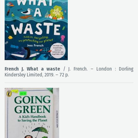
French J. What a waste
/ J. French. – London : Dorling
Kindersley Limited, 2019. – 72 p.