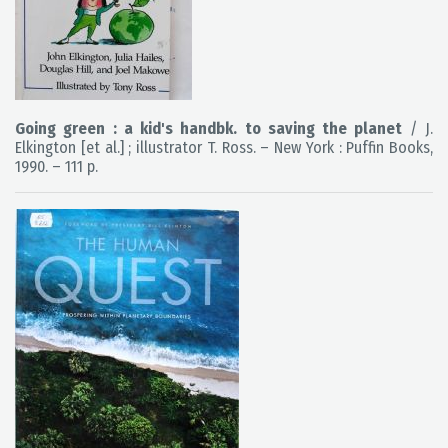
Going green : a kid's handbk. to saving the planet
/ J.
Elkington [et al.] ; illustrator T. Ross. – New York : Puffin Books,
1990. – 111 p.