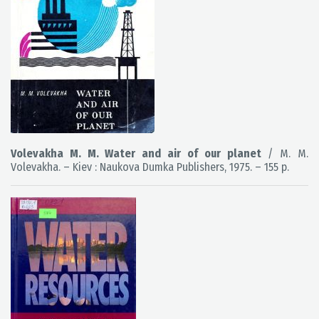
Volevakha M. M. Water and air of our planet
/ M. M.
Volevakha. – Kiev : Naukova Dumka Publishers, 1975. – 155 p.