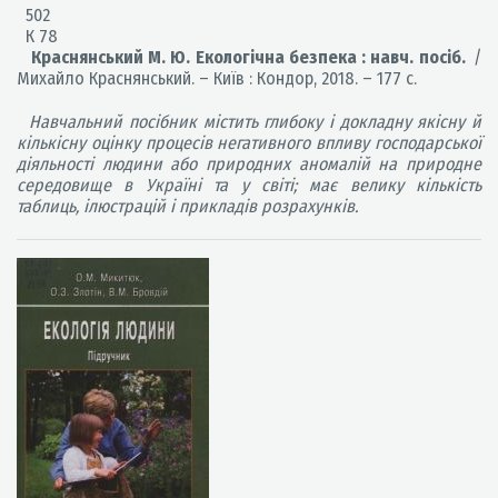
502
К 78
Краснянський М. Ю. Екологічна безпека : навч. посіб.
/
Михайло Краснянський. – Київ : Кондор, 2018. – 177 с.
Навчальний посібник містить глибоку і докладну якісну й
кількісну оцінку процесів негативного впливу господарської
діяльності людини або природних аномалій на природне
середовище в Україні та у світі; має велику кількість
таблиць, ілюстрацій і прикладів розрахунків.