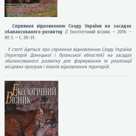
Сприяння відновленню Сходу України на засадах
збалансованого розвитку
// Екологічний вісник. – 2016. –
№ 3. – С. 30–31.
У статті йдеться про сприяння відновленню Сходу України
(територій Донецької і Луганської областей) на засадах
збалансованого розвитку для формування та реалізації
місцевих програм і планів відновлення територій.