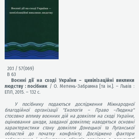
20.1 / 57(069)
В 63
Воєнні дії на сході України – цивілізаційні виклики
людству : посібник
/ О. Мелень-Забрамна [та ін.]. – Львів :
ЕПЛ, 2015. – 132 с.
У посібнику подаються дослідження Міжнародної
благодійної організації "Екологія – Право –Людина"
стосовно впливу воєнних дій на довкілля на сході України,
оцінювання шкоди, завданої довкіллю; наводяться основні
характеристики стану довкілля Донецької та Луганської
областей до початку конфлікту. Досліджено фактори