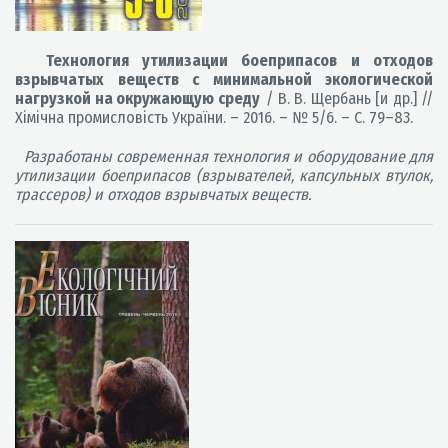
Технология утилизации боеприпасов и отходов
взрывчатых веществ с минимальной экологической
нагрузкой на окружающую среду
/ В. В. Щербань [и др.] //
Хімічна промисловість України. – 2016. – № 5/6. – С. 79–83.
Разработаны современная технология и оборудование для
утилизации боеприпасов (взрывателей, капсульных втулок,
трассеров) и отходов взрывчатых веществ.