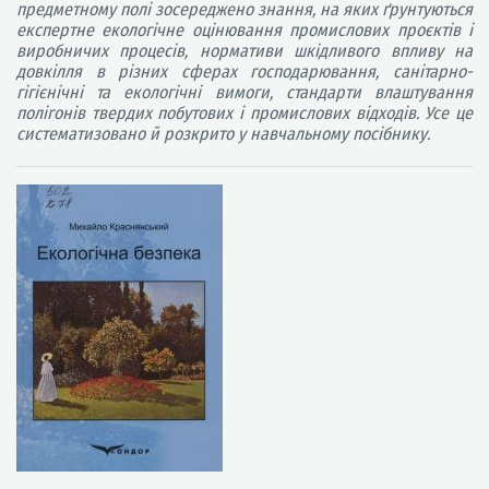
предметному полі зосереджено знання, на яких ґрунтуються
експертне екологічне оцінювання промислових проєктів і
виробничих процесів, нормативи шкідливого впливу на
довкілля в різних сферах господарювання, санітарно-
гігієнічні та екологічні вимоги, стандарти влаштування
полігонів твердих побутових і промислових відходів. Усе це
систематизовано й розкрито у навчальному посібнику.