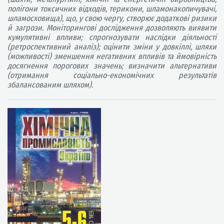
полігони токсичних відходів, терикони, шламонакопичувачі,
шламосховища), що, у свою чергу, створює додаткові ризики
й загрози. Моніторингові дослідження дозволяють виявити
кумулятивні впливи; спрогнозувати наслідки діяльності
(ретроспективний аналіз); оцінити зміни у довкіллі, шляхи
(можливості) зменшення негативних впливів та ймовірність
досягнення порогових значень; визначити альтернативи
(отримання соціально-економічних результатів
збалансованим шляхом).