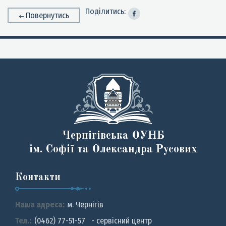
Поділитись:
Повернутись
Чернігівська ОУНБ
ім. Софії та Олександра Русових
Контакти
Наша адреса:
м. Чернiгiв
Тел.:
(0462) 77-51-57 - сервісний центр