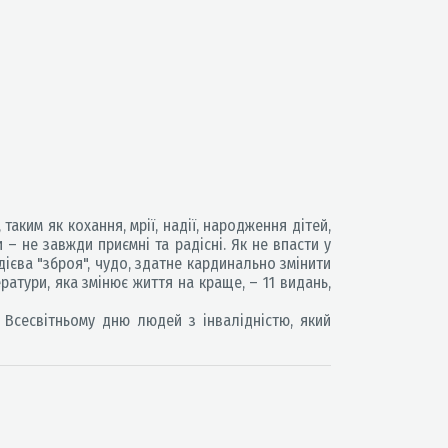
ким як кохання, мрії, надії, народження дітей,
 – не завжди приємні та радісні. Як не впасти у
дієва "зброя", чудо, здатне кардинально змінити
ратури, яка змінює життя на краще, – 11 видань,
Всесвітньому дню людей з інвалідністю, який