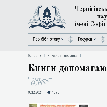
Чернігівсь
нау
імені Софі
Про бібліотеку
Ресурси
Головна
Книжкові виставки
Книги допомагаю
02.12.2021
1590