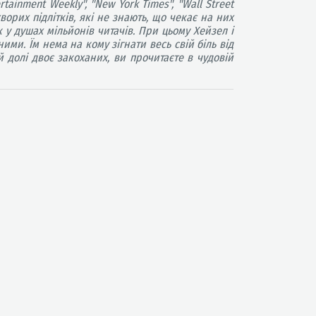
ainment Weekly", "New York Times", "Wall Street
орих підлітків, які не знають, що чекає на них
 у душах мільйонів читачів. При цьому Хейзел і
ми. Їм нема на кому зігнати весь свій біль від
й долі двоє закоханих, ви прочитаєте в чудовій