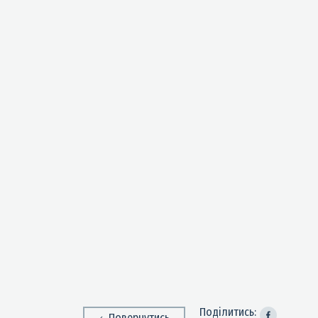
Поділитись:
Повернутись