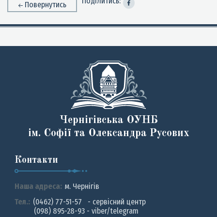
Поділитись:
Повернутись
Чернігівська ОУНБ
ім. Софії та Олександра Русових
Контакти
Наша адреса:
м. Чернiгiв
Тел.:
(0462) 77-51-57 - сервісний центр
(098) 895-28-93 - viber/telegram