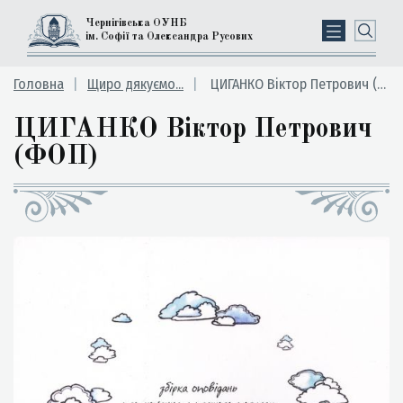
Чернігівська ОУНБ
ім. Софії та Олександра Русових
Головна
Щиро дякуємо...
ЦИГАНКО Віктор Петрович (ФОП)
ЦИГАНКО Віктор Петрович
(ФОП)