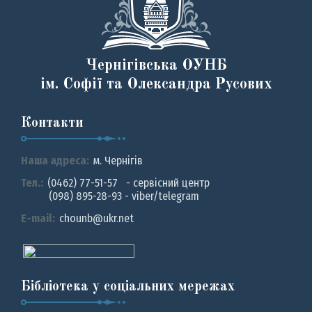
Чернігівська ОУНБ
ім. Софії та Олександра Русових
Контакти
Наша адреса:
м. Чернiгiв
Тел.:
(0462) 77-51-57 - сервісний центр
(098) 895-28-93 - viber/telegram
E-mail:
chounb@ukr.net
Бібліотека у соціальних мережах