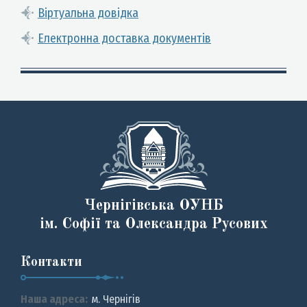
Віртуальна довідка
Електронна доставка документів
Чернігівська ОУНБ
ім. Софії та Олександра Русових
Контакти
Наша адреса:
м. Чернiгiв