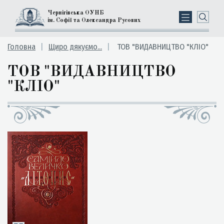
Чернігівська ОУНБ
ім. Софії та Олександра Русових
Головна
Щиро дякуємо...
ТОВ "ВИДАВНИЦТВО "КЛІО"
ТОВ "ВИДАВНИЦТВО
"КЛІО"