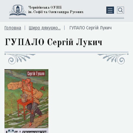
Чернігівська ОУНБ
ім. Софії та Олександра Русових
Головна
Щиро дякуємо...
ГУПАЛО Сергій Лукич
ГУПАЛО Сергій Лукич