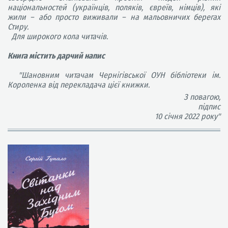
національностей (українців, поляків, євреїв, німців), які
жили – або просто виживали – на мальовничих берегах
Стиру.
Для широкого кола читачів.
Книга містить дарчий напис
"Шановним читачам Чернігівської ОУН бібліотеки ім.
Короленка від перекладача цієї книжки.
З повагою,
підпис
10 січня 2022 року"