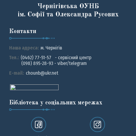
Чернігівська ОУНБ
ім. Софії та Олександра Русових
Контакти
Наша адреса:
м. Чернiгiв
Тел.:
(0462) 77-51-57 - сервісний центр
(098) 895-28-93 - viber/telegram
E-mail:
chounb@ukr.net
Бібліотека у соціальних мережах