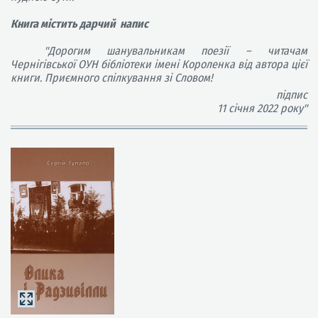
Книга містить дарчий напис
"Дорогим шанувальникам поезії – читачам
Чернігівської ОУН бібліотеки імені Короленка від автора цієї
книги. Приємного спілкування зі Словом!
підпис
11 січня 2022 року"