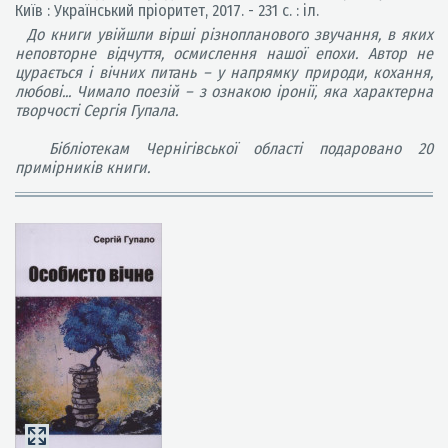
Київ : Український пріоритет, 2017. - 231 с. : іл.
До книги увійшли вірші різнопланового звучання, в яких
неповторне відчуття, осмислення нашої епохи. Автор не
цурається і вічних питань – у напрямку природи, кохання,
любові... Чимало поезій – з ознакою іронії, яка характерна
творчості Сергія Гупала.
Бібліотекам Чернігівської області подаровано 20
примірників книги.