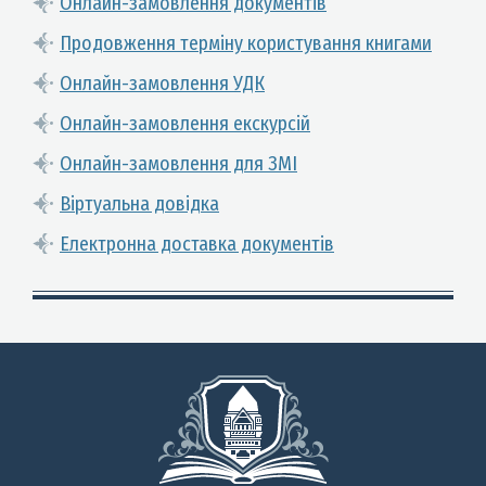
Онлайн-замовлення документів
Продовження терміну користування книгами
Онлайн-замовлення УДК
Онлайн-замовлення екскурсій
Онлайн-замовлення для ЗМІ
Віртуальна довідка
Електронна доставка документів