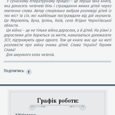
У сучасному літературному процесі – це перша така книга,
яка доносить читачеві біль і страждання живих дітей через
поетичне слово. Автор спеціяльно вибрав розповіді дітей із
тих міст та сіл, які найбільше постраждали від дій окупанта.
Це Маріюпіль, Буча, Ірпінь, Київ, село Ягідне Чернігівської
области.
Ця війна – це не тільки війна дорослих, а й дітей. На рівні з
дорослими діти борються за життя, намагаються допомагати
ЗСУ, підтримують одне одного. Тож ця книга має ще на меті
розповісти про війну очима дітей. Слава Україні! Героям
Слава!
Для широкого кола читачів.
Поділитись:
Графік роботи: