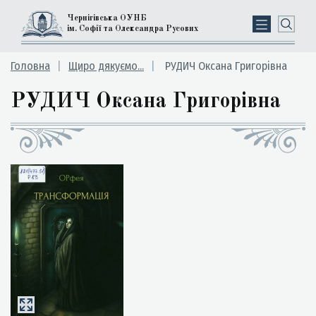
Чернігівська ОУНБ
ім. Софії та Олександра Русових
Головна
Щиро дякуємо...
РУДИЧ Оксана Григорівна
РУДИЧ Оксана Григорівна