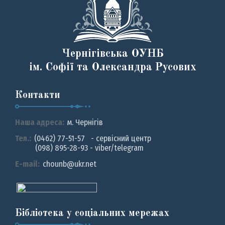
Чернігівська ОУНБ
ім. Софії та Олександра Русових
Контакти
Наша адреса:
м. Чернiгiв
Тел.:
(0462) 77-51-57 - сервісний центр
(098) 895-28-93 - viber/telegram
E-mail:
chounb@ukr.net
Бібліотека у соціальних мережах