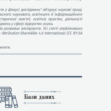
ти у фокусі досліджень" об’єднує наукові праці,
асного наукового, освітнього й інформаційного
торичної пам’яті, освітніх практик, діяльності
джень у сфері відкритих знань.
розвиває вікіпроєкти. Усі статті опубліковано
ribution-ShareAlike 4.0 International (CC BY-SA
книги.
Бази даних