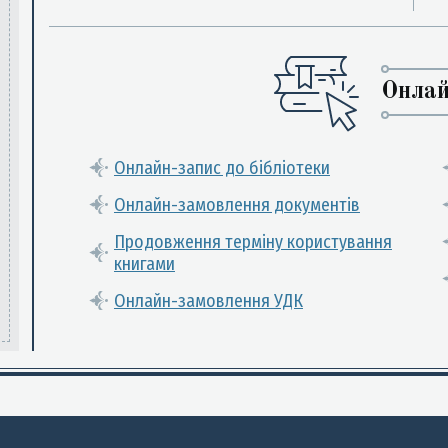
Онлай
Онлайн-запис до бібліотеки
Онлайн-замовлення документів
Продовження терміну користування
книгами
Онлайн-замовлення УДК