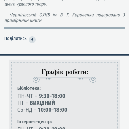
цього чудового твору.
Чернігівській ОУНБ ім. В. Г. Короленка подаровано 3
примірники книги.
Поділитись:
Графік роботи:
Бiблiотека:
ПН-ЧТ –
9:30-18:00
ПТ –
ВИХІДНИЙ
СБ-НД –
10:00-18:00
Інтернет-центр: