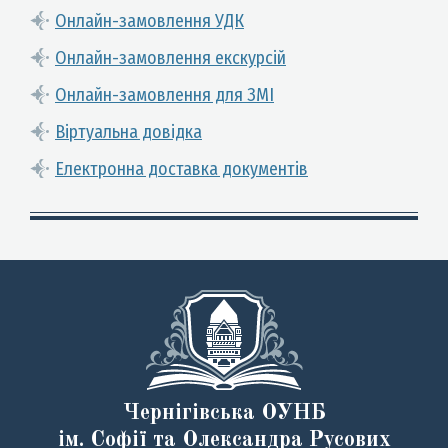
Онлайн-замовлення УДК
Онлайн-замовлення екскурсій
Онлайн-замовлення для ЗМІ
Віртуальна довідка
Електронна доставка документів
Чернігівська ОУНБ
ім. Софії та Олександра Русових