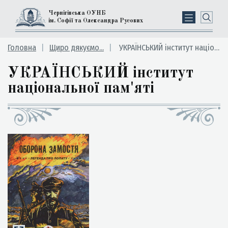
Чернігівська ОУНБ
ім. Софії та Олександра Русових
Головна
Щиро дякуємо...
УКРАЇНСЬКИЙ інститут національної пам'яті
УКРАЇНСЬКИЙ інститут
національної пам'яті