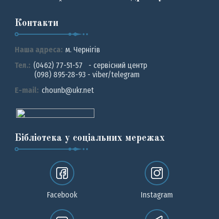
Контакти
Наша адреса:
м. Чернiгiв
Тел.:
(0462) 77-51-57 - сервісний центр
(098) 895-28-93 - viber/telegram
E-mail:
chounb@ukr.net
Бібліотека у соціальних мережах
Facebook
Instagram