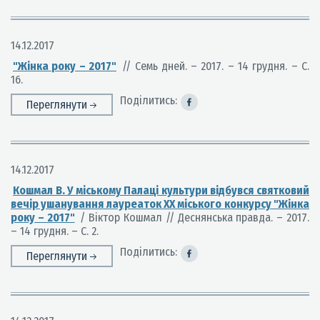
14.12.2017
"Жінка року – 2017"
// Семь дней. – 2017. – 14 грудня. – С.
16.
Поділитись:
Переглянути
14.12.2017
Кошмал В. У міському Палаці культури відбувся святковий
вечір ушанування лауреаток XX міського конкурсу "Жінка
року – 2017"
/ Віктор Кошмал // Деснянська правда. – 2017.
– 14 грудня. – С. 2.
Поділитись:
Переглянути