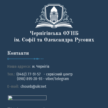
Чернігівська ОУНБ
ім. Софії та Олександра Русових
Контакти
Наша адреса:
м. Чернiгiв
Тел.:
(0462) 77-51-57 - сервісний центр
(098) 895-28-93 - viber/telegram
E-mail:
chounb@ukr.net