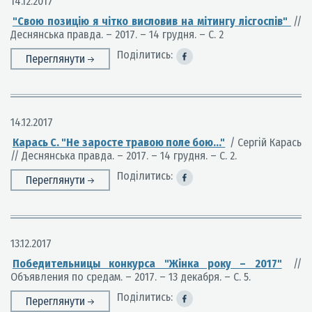
14.12.2017
"Свою позицію я чітко висловив на мітингу лісгоспів"
//
Деснянська правда. – 2017. – 14 грудня. – С. 2
Поділитись:
Переглянути
14.12.2017
Карась С. "Не заросте травою поле бою…"
/ Сергій Карась
// Деснянська правда. – 2017. – 14 грудня. – С. 2.
Поділитись:
Переглянути
13.12.2017
Победительницы конкурса "Жінка року – 2017"
//
Объявления по средам. – 2017. – 13 декабря. – С. 5.
Поділитись:
Переглянути