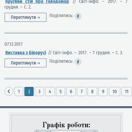
Круглий стіл про Голодомор
// Світ-інфо. – 2017. – 7
грудня. – С. 2.
Поділитись:
Переглянути
07.12.2017
Виставка з Білорусі
// Світ-інфо. – 2017. – 7 грудня. – С. 3.
Поділитись:
Переглянути
1
2
3
4
5
6
7
8
9
10
11
Графік роботи: