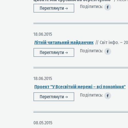
Поділитись:
Переглянути
18.06.2015
Літній читальний майданчик
// Світ інфо. – 20
Поділитись:
Переглянути
18.06.2015
Проект "У Всесвітній мережі – всі покоління"
Поділитись:
Переглянути
08.05.2015