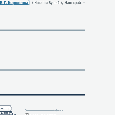
 В. Г. Короленка]
/ Наталія Бушай // Наш край. –