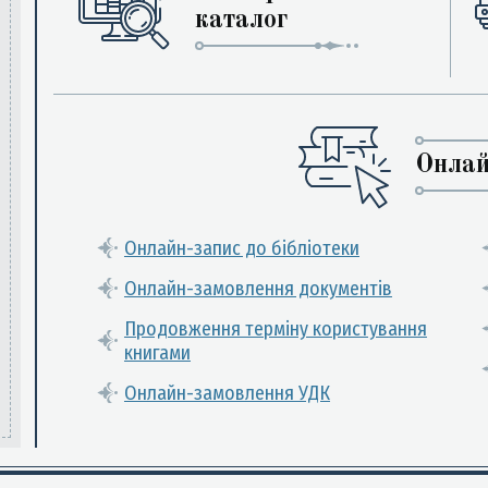
каталог
Онлай
Онлайн-запис до бібліотеки
Онлайн-замовлення документів
Продовження терміну користування
книгами
Онлайн-замовлення УДК