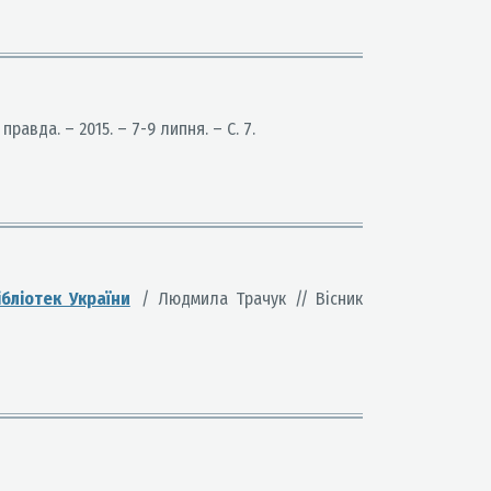
правда. – 2015. – 7-9 липня. – С. 7.
ібліотек України
/ Людмила Трачук // Вісник