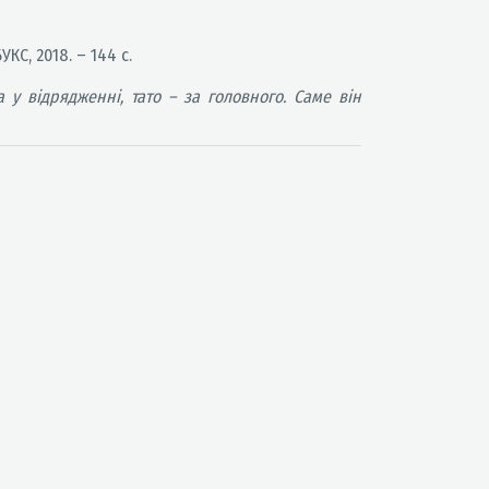
УКС, 2018. – 144 с.
у відрядженні, тато – за головного. Саме він