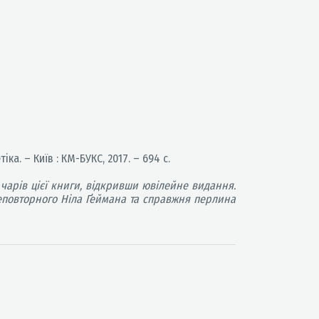
іка. – Київ : КМ-БУКС, 2017. – 694 с.
 чарів цієї книги, відкривши ювілейне видання.
еповторного Ніла Ґеймана та справжня перлина