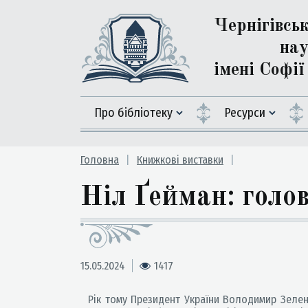
Чернігівсь
нау
імені Софі
Про бібліотеку
Ресурси
Головна
Книжкові виставки
Ніл Ґейман: гол
15.05.2024
1417
Рік тому Президент України Володимир Зеленс