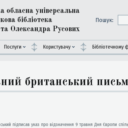
ка обласна універсальна
кова бібліотека
Пошук:
ї та Олександра Русових
Послуги
Користувачу
Бiблiотечному 
овний британський пись
ький підписав указ про відзначення 9 травня Дня Європи спіль