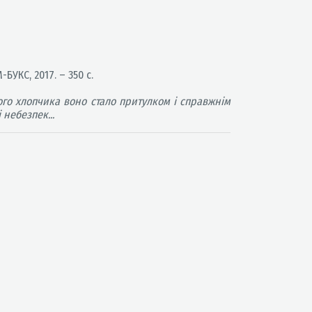
-БУКС, 2017. – 350 с.
го хлопчика воно стало притулком і справжнім
 небезпек...