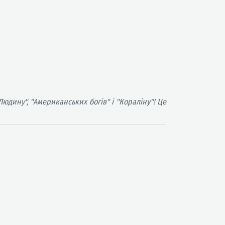
юдину", "Американських богів" і "Кораліну"! Це