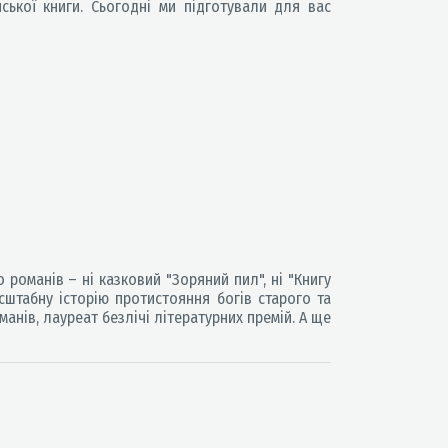
ської книги. Сьогодні ми підготували для вас
романів – ні казковий "Зоряний пил", ні "Книгу
сштабну історію протистояння богів старого та
манів, лауреат безлічі літературних премій. А ще