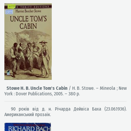
Stowe H. B. Uncle Tom's Cabin
/ H. B. Stowe. – Mineola ; New
York : Dover Publications, 2005. – 380 p.
90 років від д. н. Річарда Дейвіса Баха (23.06.1936).
Американський прозаїк.