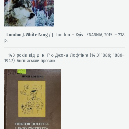
London J. White Fang
/ J. London. – Kyiv : ZNANNIA, 2015. – 238
p.
140 років від д. н. Г'ю Джона Лофтінга (14.01.1886; 1886–
1947). Англійський прозаїк.