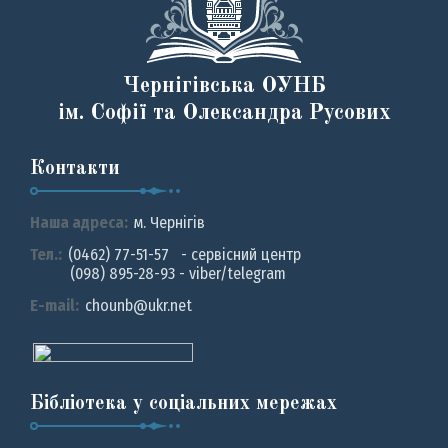
Чернігівська ОУНБ
ім. Софії та Олександра Русових
Контакти
Наша адреса:
м. Чернiгiв
Тел.:
(0462) 77-51-57 - сервісний центр
(098) 895-28-93 - viber/telegram
E-mail:
chounb@ukr.net
Бібліотека у соціальних мережах