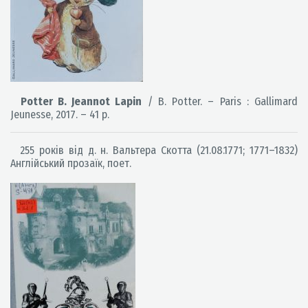
Potter B. Jeannot Lapin
/ B. Potter. – Paris : Gallimard
Jeunesse, 2017. – 41 p.
255 років від д. н. Вальтера Скотта (21.08.1771; 1771–1832)
Англійський прозаїк, поет.