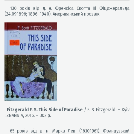
130 років від д. н. Френсіса Скотта Кі Фіцджеральда
(24.09.1896; 1896–1940). Американський прозаїк.
Fitzgerald F. S. This Side of Paradise
/ F. S. Fitzgerald. – Kyiv
: ZNANNIA, 2016. – 302 p.
65 років від д. н. Марка Леві (16.10.1961). Французький