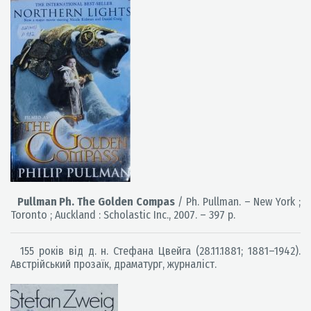
Pullman Ph. The Golden Compas
/ Ph. Pullman. – New York ;
Toronto ; Auckland : Scholastic Inc., 2007. – 397 p.
155 років від д. н. Стефана Цвейга (28.11.1881; 1881–1942).
Австрійський прозаїк, драматург, журналіст.