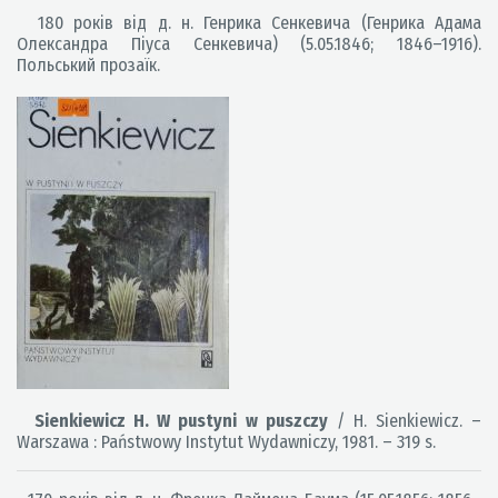
180 років від д. н. Генрика Сенкевича (Генрика Адама
Олександра Піуса Сенкевича) (5.05.1846; 1846–1916).
Польський прозаїк.
Sienkiewicz H. W pustyni w puszczy
/ H. Sienkiewicz. –
Warszawa : Państwowy Instytut Wydawniczy, 1981. – 319 s.