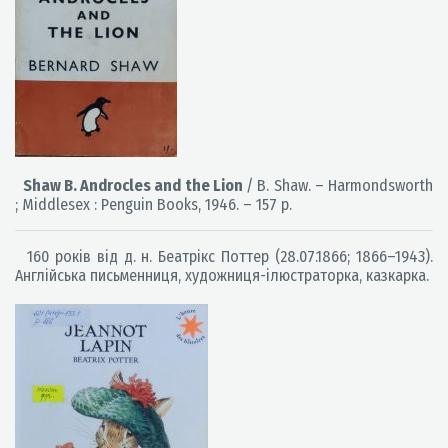
Shaw B. Androcles and the Lion
/ B. Shaw. – Harmondsworth
; Middlesex : Penguin Books, 1946. – 157 p.
160 років від д. н. Беатрікс Поттер (28.07.1866; 1866–1943).
Англійська письменниця, художниця-ілюстраторка, казкарка.