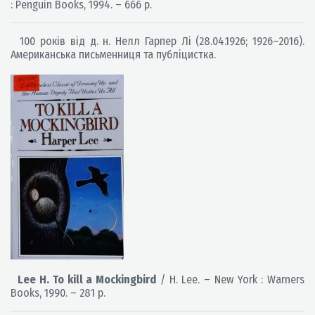
: Penguin Books, 1994. – 666 p.
100 років від д. н. Нелл Гарпер Лі (28.04.1926; 1926–2016).
Американська письменниця та публіцистка.
Lee H. To kill a Mockingbird
/ H. Lee. – New York : Warners
Books, 1990. – 281 p.