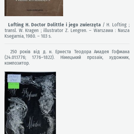
Lofting H. Doctor Dolittle i jego zwierzęta
/ H. Lofting ;
transl. W. Kragen ; illustrator Z. Lengren. – Warszawa : Nasza
Ksegarnia, 1980. – 103 s.
250 років від д. н. Ернеста Теодора Амадея Гофмана
(24.01.1776; 1776–1822). Німецький прозаїк, художник,
композитор.