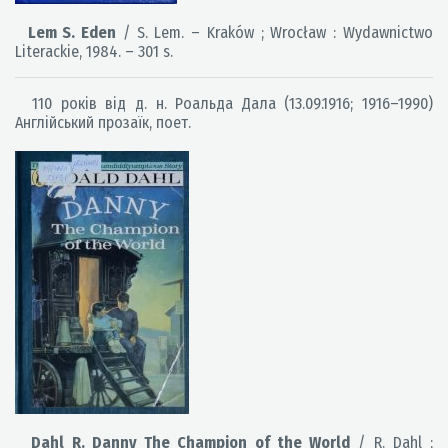
Lem S. Eden
/ S. Lem. – Kraków ; Wrocław : Wydawnictwo
Literackie, 1984. – 301 s.
110 років від д. н. Роальда Дала (13.09.1916; 1916–1990)
Англійський прозаїк, поет.
Dahl R. Danny The Champion of the World
/ R. Dahl ;