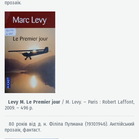
прозаїк.
Levy M. Le Premier jour
/ M. Levy. – Paris : Robert Laffont,
2009. – 496 p.
80 років від д. н. Філіпа Пулмана (19.10.1946). Англійський
прозаїк, фантаст.