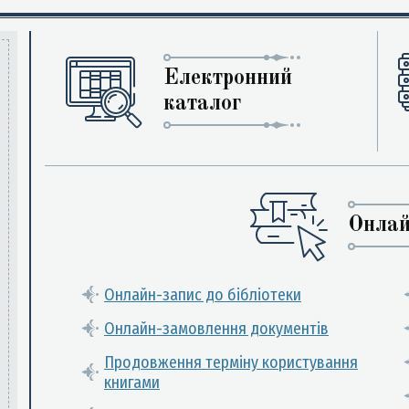
Електронний
каталог
Онлай
Онлайн-запис до бібліотеки
Онлайн-замовлення документів
Продовження терміну користування
книгами