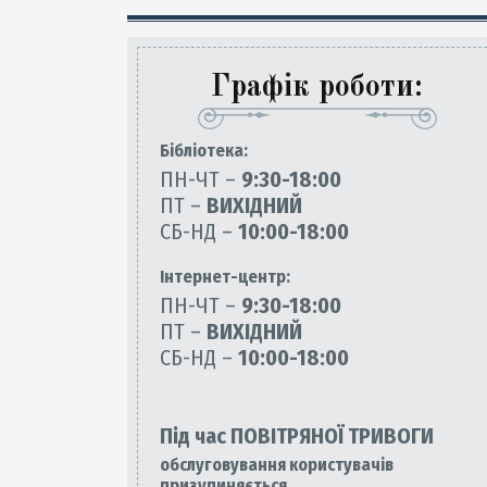
Графік роботи:
Бiблiотека:
ПН-ЧТ –
9:30-18:00
ПТ –
ВИХІДНИЙ
СБ-НД –
10:00-18:00
Інтернет-центр:
ПН-ЧТ –
9:30-18:00
ПТ –
ВИХІДНИЙ
СБ-НД –
10:00-18:00
Під час ПОВІТРЯНОЇ ТРИВОГИ
обслуговування користувачів
призупиняється