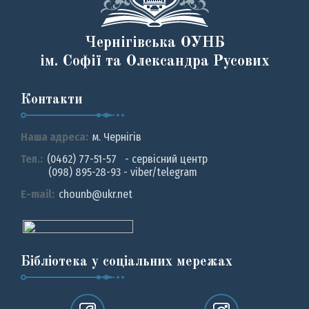
Чернігівська ОУНБ
ім. Софії та Олександра Русових
Контакти
Наша адреса:
м. Чернiгiв
Тел.:
(0462) 77-51-57 - сервісний центр
(098) 895-28-93 - viber/telegram
E-mail:
chounb@ukr.net
Бібліотека у соціальних мережах