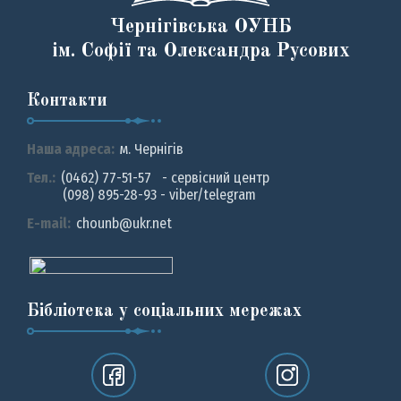
Чернігівська ОУНБ
ім. Софії та Олександра Русових
Контакти
Наша адреса:
м. Чернiгiв
Тел.:
(0462) 77-51-57 - сервісний центр
(098) 895-28-93 - viber/telegram
E-mail:
chounb@ukr.net
Бібліотека у соціальних мережах