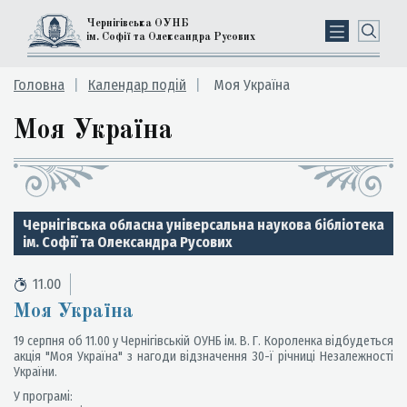
Чернігівська ОУНБ
ім. Софії та Олександра Русових
Головна
Календар подій
Моя Україна
Моя Україна
Чернігівська обласна універсальна наукова бібліотека
ім. Софії та Олександра Русових
11.00
Моя Україна
19 серпня об 11.00 у Чернігівській ОУНБ ім. В. Г. Короленка відбудеться
акція "Моя Україна" з нагоди відзначення 30-ї річниці Незалежності
України.
У програмі: