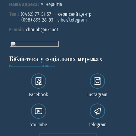
Наша адреса:
м. Чернiгiв
Тел.:
(0462) 77-51-57 - сервісний центр
(098) 895-28-93 - viber/telegram
E-mail:
chounb@ukr.net
Бібліотека у соціальних мережах
Facebook
Instagram
YouTube
Telegram