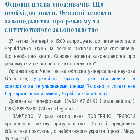
Основні права споживачів. Що
необхідно знати. Основні аспекти
законодавства про рекламу та
антитютюнове законодавство
27 квітня (четвер) о 15:00 запрошуємо до читальної зали
Чернігівської ОУНБ на лекцію "Основні права споживачів.
Що необхідно знати. Основні аспекти законодавства про
рекламу та антитютюнове законодавство".
Організатори: Чернігівська обласна універсальна наукова
бібліотека;
Управління захисту прав споживачів та
контролю за регульованими цінами Головного управління
Держпродспоживслужби у Чернігівській області.
Довідки за телефонами: (0462) 67-61-97 (читальний зал),
(098) 895-28-93 (Viber/Telegram).
ВАЖЛИВО! У разі оголошення ПОВІТРЯНОЇ ТРИВОГИ
проведення заходу призупиняється. Гості і працівники
бібліотеки прямують до найближчого укриття (просп. Миру,
35, 35а, 35б).