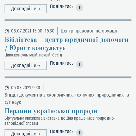
Поділитись:
Докладніше
08.07.2021 15.00–16.30
Центр правової інформації
Бібліотека – центр юридичної допомоги
/ Юрист консультує
Цикл консультацій, лекцій, бесід
Поділитись:
Докладніше
06.07.2021 9.30
Відділ документів з економічних, технічних, природничих та
с/г наук
Перлини української природи
Віртуальна книжкова виставка до Дня працівників природно-
заповідної справи
Поділитись:
Докладніше