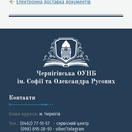
Електронна доставка документів
Чернігівська ОУНБ
ім. Софії та Олександра Русових
Контакти
Наша адреса:
м. Чернiгiв
Тел.:
(0462) 77-51-57 - сервісний центр
(098) 895-28-93 - viber/telegram