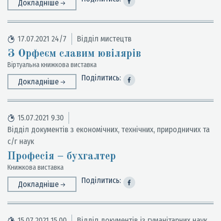
Докладніше
17.07.2021 24/7
Відділ мистецтв
З Орфеєм славим ювілярів
Віртуальна книжкова виставка
Поділитись:
Докладніше
15.07.2021 9.30
Відділ документів з економічних, технічних, природничих та
с/г наук
Професія – бухгалтер
Книжкова виставка
Поділитись:
Докладніше
15.07.2021 15.00
Відділ документів із гуманітарних наук