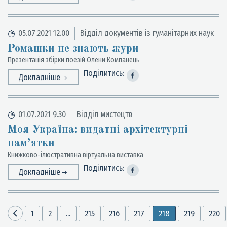
05.07.2021 12.00
Відділ документів із гуманітарних наук
Ромашки не знають жури
Презентація збірки поезій Олени Компанець
Поділитись:
Докладніше
01.07.2021 9.30
Відділ мистецтв
Моя Україна: видатні архітектурні
пам’ятки
Книжково-ілюстративна віртуальна виставка
Поділитись:
Докладніше
1
2
...
215
216
217
218
219
220