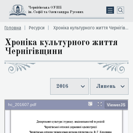
Чернігівська ОУНБ
ім. Софії та Олександра Русових
Головна
Ресурси
Хроніка культурного життя Чернігівщини
Хроніка культурного життя
Чернігівщини
2016
Липень