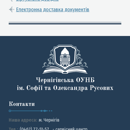
Електронна доставка документів
Чернігівська ОУНБ
ім. Софії та Олександра Русових
Контакти
Наша адреса:
м. Чернiгiв
Тел.:
(0462) 77-51-57 - сервісний центр