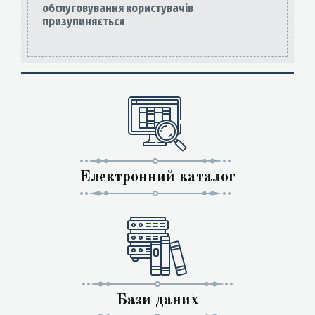
обслуговування користувачів
призупиняється
Електронний каталог
Бази даних