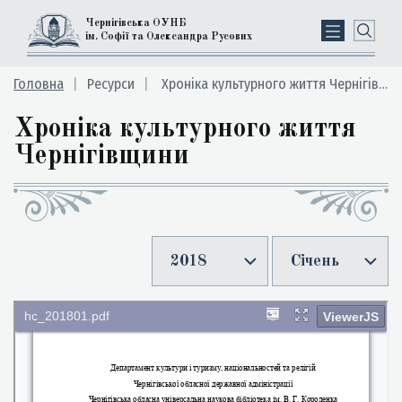
Чернігівська ОУНБ
ім. Софії та Олександра Русових
Головна
Ресурси
Хроніка культурного життя Чернігівщини
Хроніка культурного життя
Чернігівщини
2018
Січень