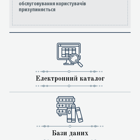
обслуговування користувачів
призупиняється
Електронний каталог
Бази даних