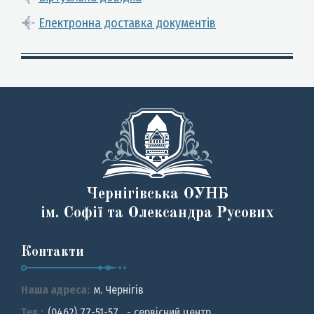
Електронна доставка документів
Чернігівська ОУНБ
ім. Софії та Олександра Русових
Контакти
Наша адреса:
м. Чернiгiв
Тел.:
(0462) 77-51-57 - сервісний центр