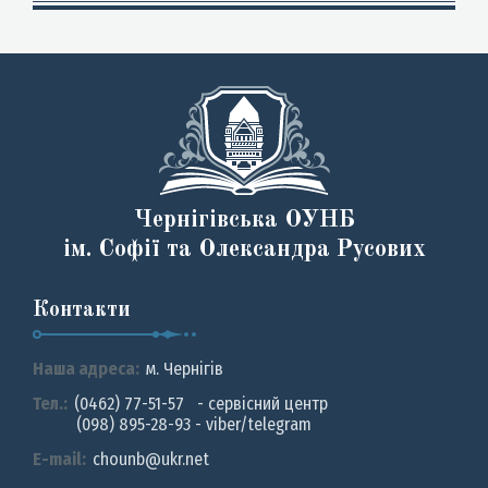
Чернігівська ОУНБ
ім. Софії та Олександра Русових
Контакти
Наша адреса:
м. Чернiгiв
Тел.:
(0462) 77-51-57 - сервісний центр
(098) 895-28-93 - viber/telegram
E-mail:
chounb@ukr.net