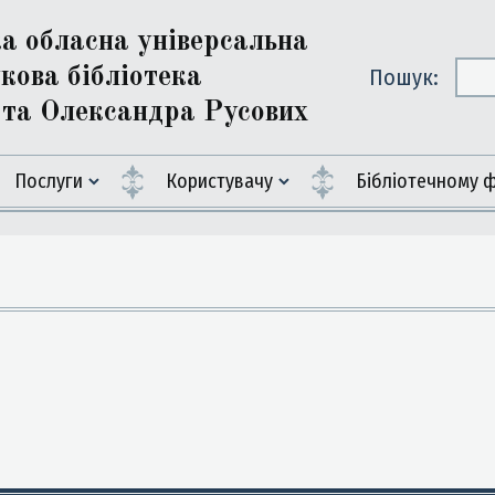
ка обласна універсальна
кова бібліотека
Пошук:
ї та Олександра Русових
Послуги
Користувачу
Бiблiотечному 