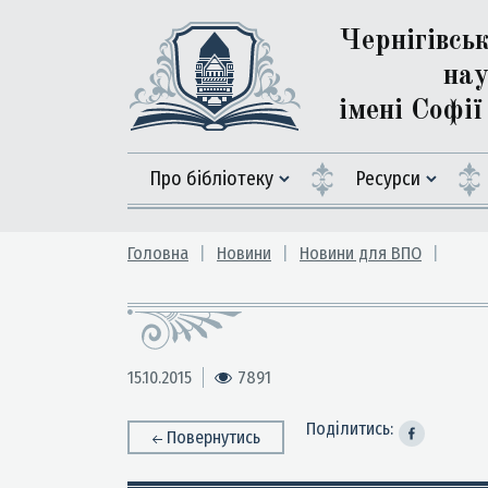
Чернігівсь
нау
імені Софі
Про бібліотеку
Ресурси
Головна
Новини
Новини для ВПО
15.10.2015
7891
Поділитись:
Повернутись