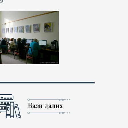
ся.
Бази даних