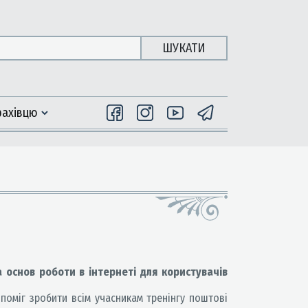
ШУКАТИ
фахiвцю
а основ роботи в інтернеті для користувачів
оміг зробити всім учасникам тренінгу поштові