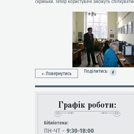
скриньки. Тепер користувачі зможуть спілкуватис
Поділитись:
Повернутись
Графік роботи:
Бiблiотека:
ПН-ЧТ –
9:30-18:00