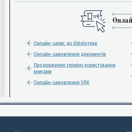
Онлай
Онлайн-запис до бібліотеки
Онлайн-замовлення документів
Продовження терміну користування
книгами
Онлайн-замовлення УДК