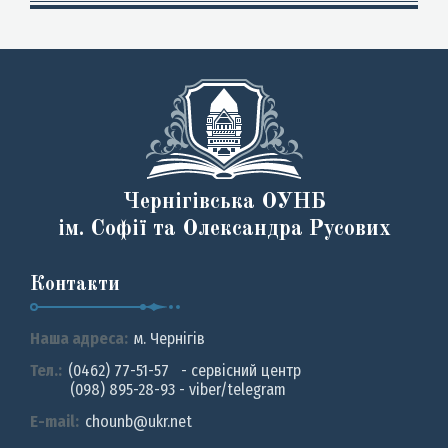
Чернігівська ОУНБ
ім. Софії та Олександра Русових
Контакти
Наша адреса:
м. Чернiгiв
Тел.:
(0462) 77-51-57 - сервісний центр
(098) 895-28-93 - viber/telegram
E-mail:
chounb@ukr.net