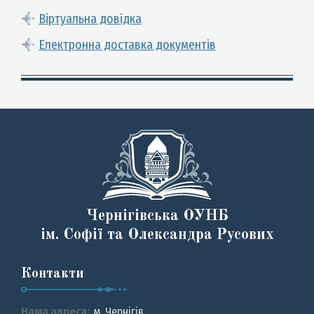
Віртуальна довідка
Електронна доставка документів
Чернігівська ОУНБ
ім. Софії та Олександра Русових
Контакти
Наша адреса:
м. Чернiгiв