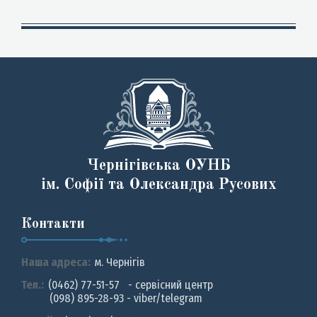
Чернігівська ОУНБ
ім. Софії та Олександра Русових
Контакти
Наша адреса:
м. Чернiгiв
Тел.:
(0462) 77-51-57 - сервісний центр
(098) 895-28-93 - viber/telegram