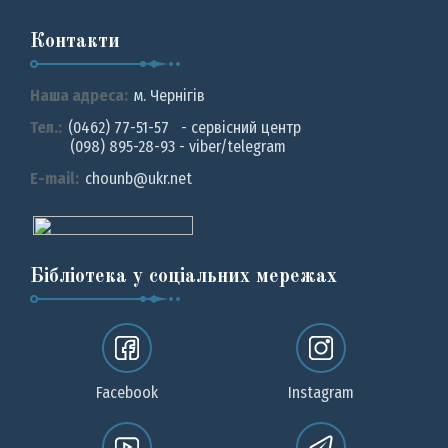
Контакти
Наша адреса:
м. Чернiгiв
Тел.:
(0462) 77-51-57 - сервісний центр
(098) 895-28-93 - viber/telegram
E-mail:
chounb@ukr.net
Бібліотека у соціальних мережах
Facebook
Instagram