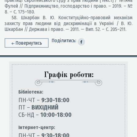
практиці Європейського суду з прав людини [Текст] / Тетяна
Фулей // Підприємництво, господарство і право. – 2019. – №
8. – С. 175–180.
58. Шкарбан В. Ю. Конституційно-правовий механізм
захисту прав людини від дискримінації в Україні / В. Ю.
Шкарбан // Держава і право. — 2011. — Вип. 52. – С. 205–211.
Поділитись:
Повернутись
Графік роботи:
Бiблiотека:
ПН-ЧТ –
9:30-18:00
ПТ –
ВИХІДНИЙ
СБ-НД –
10:00-18:00
Інтернет-центр:
ПН-ЧТ –
9:30-18:00