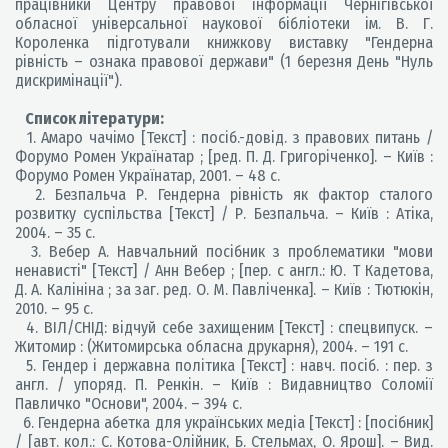
працівники Центру правової інформації Чернігівської
обласної універсальної наукової бібліотеки ім. В. Г.
Короленка підготували книжкову виставку "Гендерна
рівність – ознака правової держави" (1 березня День "Нуль
дискримінації").
Список літератури:
1. Амаро чачімо [Текст] : посіб.-довід. з правових питань /
Форумо Ромен Українатар ; [ред. П. Д. Григоріченко]. – Київ :
Форумо Ромен Українатар, 2001. – 48 с.
2. Безпальча Р. Гендерна рівність як фактор сталого
розвитку суспільства [Текст] / Р. Безпальча. – Київ : Атіка,
2004. – 35 с.
3. Вебер А. Навчальний посібник з проблематики "мови
ненависті" [Текст] / Анн Вебер ; [пер. с англ.: Ю. Т Кадетова,
Д. А. Калініна ; за заг. ред. О. М. Павліченка]. – Київ : Тютюкін,
2010. – 95 с.
4. ВІЛ/СНІД: відчуй себе захищеним [Текст] : спецвипуск. –
Житомир : (Житомирська обласна друкарня), 2004. – 191 с.
5. Гендер і державна політика [Текст] : навч. посіб. : пер. з
англ. / упоряд. П. Ренкін. – Київ : Видавництво Соломії
Павличко "Основи", 2004. – 394 с.
6. Гендерна абетка для українських медіа [Текст] : [посібник]
/ [авт. кол.: С. Котова-Олійник, Б. Стельмах, О. Ярош]. – Вид.