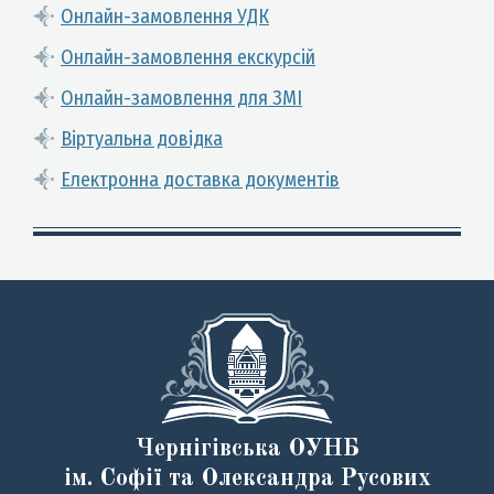
Онлайн-замовлення УДК
Онлайн-замовлення екскурсій
Онлайн-замовлення для ЗМІ
Віртуальна довідка
Електронна доставка документів
Чернігівська ОУНБ
ім. Софії та Олександра Русових