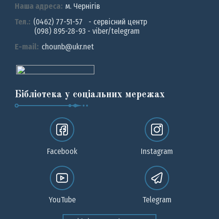
Наша адреса:
м. Чернiгiв
Тел.:
(0462) 77-51-57 - сервісний центр
(098) 895-28-93 - viber/telegram
E-mail:
chounb@ukr.net
Бібліотека у соціальних мережах
Facebook
Instagram
YouTube
Telegram