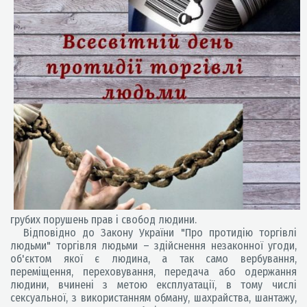
грубих порушень прав і свобод людини.
Відповідно до Закону України "Про протидію торгівлі
людьми" торгівля людьми – здійснення незаконної угоди,
об'єктом якої є людина, а так само вербування,
переміщення, переховування, передача або одержання
людини, вчинені з метою експлуатації, в тому числі
сексуальної, з використанням обману, шахрайства, шантажу,