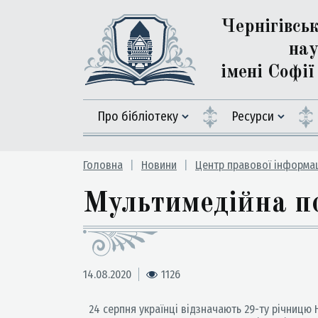
Чернігівсь
нау
імені Софі
Про бібліотеку
Ресурси
Головна
Новини
Центр правової інформац
Мультимедійна п
14.08.2020
1126
24 серпня українці відзначають 29-ту річницю 