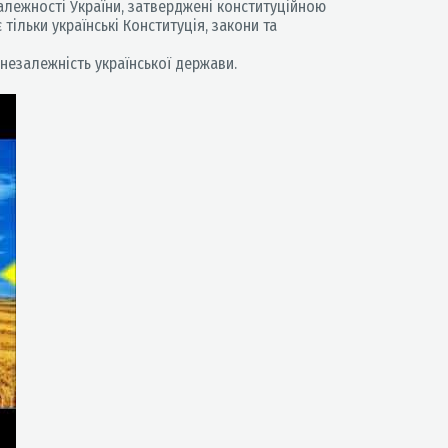
алежності України, затверджені конституційною
ільки українські Конституція, закони та
 незалежність української держави.