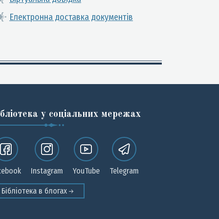
Електронна доставка документів
ібліотека у соціальних мережах
cebook
Instagram
YouTube
Telegram
Бібліотека в блогах