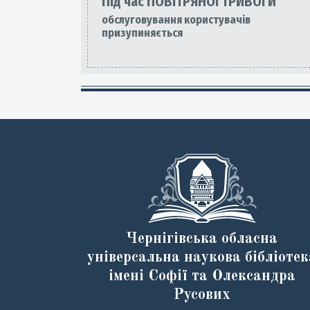
Під час ПОВІТРЯНОЇ ТРИВОГИ
обслуговування користувачів
призупиняється
Чернігівська обласна
універсальна наукова бібліотек
імені Софії та Олександра
Русових