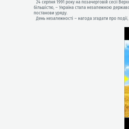
24 серпня 1991 року на позачерговій сесії Вер
більшістю, – Україна стала незалежною державою
постанови уряду.
День незалежності – нагода згадати про події, 